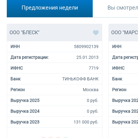
Предложения недели
Вы смотре
ООО "БЛЕСК"
ООО "МАРС
ИНН
5809902139
ИНН
Дата регистрации:
25.01.2013
Дата регист
ИФНС
7719
ИФНС
Банк
ТИНЬКОФФ БАНК
Банк
Регион
Москва
Регион
Выручка 2025
0 руб.
Выручка 20
Выручка 2024
0 руб.
Выручка 20
Выручка 2023
131 000 руб.
Выручка 20