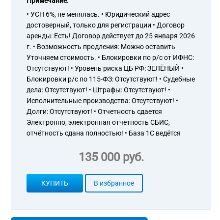
Примечание:
• УСН 6%, не менялась. • Юридический адрес
достоверный, только для регистрации • Договор
аренды: Есть! Договор действует до 25 января 2026
г. • Возможность продления: Можно оставить
Уточняем стоимость. • Блокировки по р/с от ИФНС:
Отсутствуют! • Уровень риска ЦБ РФ: ЗЕЛЁНЫЙ •
Блокировки р/с по 115-ФЗ: Отсутствуют! • Судебные
дела: Отсутствуют! • Штрафы: Отсутствуют! •
Исполнительные производства: Отсутствуют! •
Долги: Отсутствуют! • Отчетность сдается
Электронно, электронная отчетность СБИС,
отчётность сдана полностью! • База 1С ведётся
135 000 руб.
КУПИТЬ
В избранное