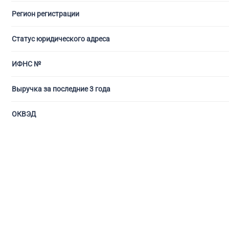
Регион регистрации
С ли
Статус юридического адреса
ИФНС №
Выручка за последние 3 года
ОКВЭД