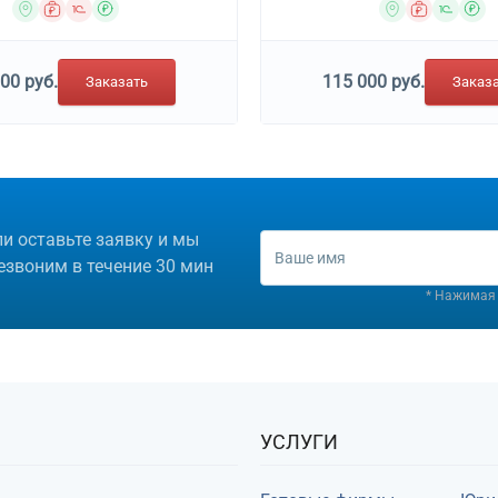
96.09 Предоставление прочих пер
00 руб.
115 000 руб.
Заказать
Заказ
ли оставьте заявку и мы
езвоним в течение 30 мин
* Нажимая 
УСЛУГИ