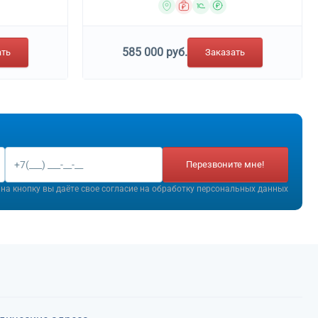
сональных услуг, не включенных в другие группировки
585 000 руб.
ать
Заказать
Перезвоните мне!
на кнопку вы даёте свое согласие на
обработку персональных данных