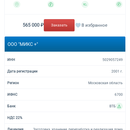
565 000 ₽
В избранное
Заказать
ООО "МИКС +"
5029057249
2001 г.
Московская область
6700
ВТБ
Заготовка, хранение, переработка и реализация лома