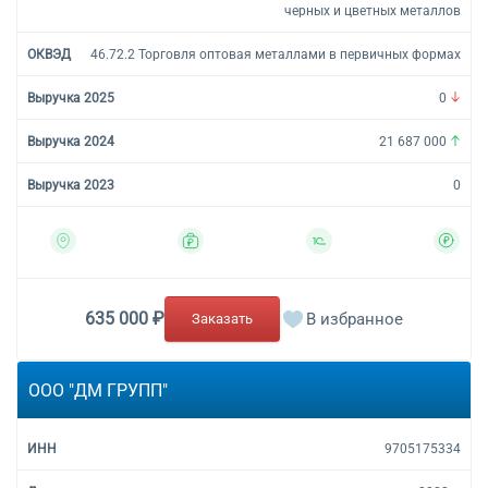
черных и цветных металлов
46.72.2 Торговля оптовая металлами в первичных формах
0
21 687 000
0
635 000 ₽
В избранное
Заказать
ООО "ДМ ГРУПП"
9705175334