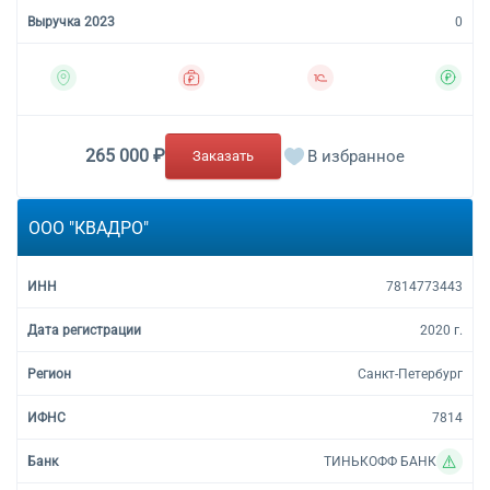
0
265 000 ₽
В избранное
Заказать
ООО "КВАДРО"
7814773443
2020 г.
Санкт-Петербург
7814
ТИНЬКОФФ БАНК