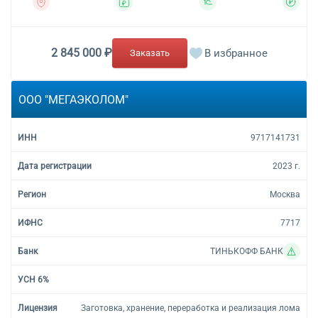
2 845 000 ₽
В избранное
Заказать
ООО "МЕГАЭКОЛОМ"
9717141731
2023 г.
Москва
7717
ТИНЬКОФФ БАНК
Заготовка, хранение, переработка и реализация лома