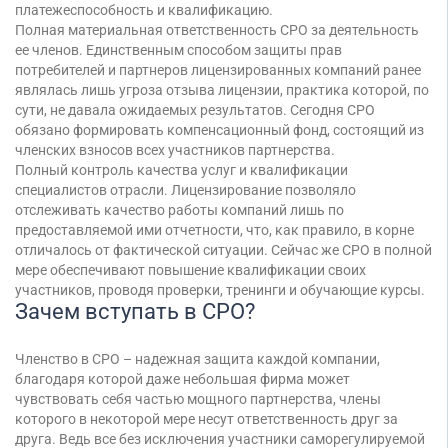
платежеспособность и квалификацию.
Полная материальная ответственность СРО за деятельность
ее членов. Единственным способом защиты прав
потребителей и партнеров лицензированных компаний ранее
являлась лишь угроза отзыва лицензии, практика которой, по
сути, не давала ожидаемых результатов. Сегодня СРО
обязано формировать компенсационный фонд, состоящий из
членских взносов всех участников партнерства.
Полный контроль качества услуг и квалификации
специалистов отрасли. Лицензирование позволяло
отслеживать качество работы компаний лишь по
предоставляемой ими отчетности, что, как правило, в корне
отличалось от фактической ситуации. Сейчас же СРО в полной
мере обеспечивают повышение квалификации своих
участников, проводя проверки, тренинги и обучающие курсы.
Зачем вступать в СРО?
Членство в СРО – надежная защита каждой компании,
благодаря которой даже небольшая фирма может
чувствовать себя частью мощного партнерства, члены
которого в некоторой мере несут ответственность друг за
друга. Ведь все без исключения участники саморегулируемой