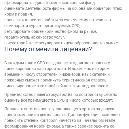
сформировать единый компенсационный фонд,
Торговые компании
оценивать деятельность фирмы на основании общепринятых
Страховые компании
норм и правил,
повышать качество работы за счет участия в тренингах,
семинарах и курсах, организуемых СРО,
регулировать общее количество фирм на рынке,
гарантирующих качество услуг,
в некоторой мере регулировать ценообразование на рынке.
Почему отменили лицензии?
С каждым годом СРО все дальше отодвигают практику
лицензирования на второй план. И возможно в скором
времени к числу строителей, инженеров, изыскателей и
пожарных сможет примкнуть туристическая отрасль,
лицензирование в которой сейчас стоит под вопросом.
Правительство нашего государства по достоинству смогло
оценить все преимущества СРО, в число которых входят:
Полная ответственность управляющего органа за допуск
новой компании в деятельности. Данная функция позволяет
повысить степень контроля качество на начальном этапе
формирования новой фирмы, а также заранее оценить ее