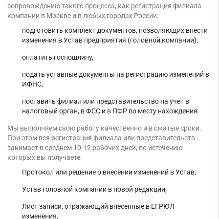
сопровождению такого процесса, как регистрация филиала
Торговые компании
компании в Москве и в любых городах России:
Страховые компании
подготовить комплект документов, позволяющих внести
изменения в Устав предприятия (головной компании),
оплатить госпошлину,
подать уставные документы на регистрацию изменений в
ИФНС,
поставить филиал или представительство на учет в
налоговый орган, в ФСС и в ПФР по месту нахождения.
Мы выполняем свою работу качественно и в сжатые сроки.
При этом вся регистрация филиала или представительств
занимает в среднем 10-12 рабочих дней, по истечению
которых вы получаете:
Протокол или решение о внесении изменений в Устав,
Устав головной компании в новой редакции,
Лист записи, отражающий внесенные в ЕГРЮЛ
изменения,