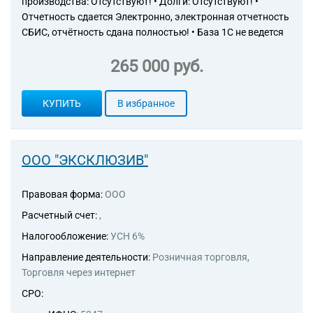
производства: Отсутствуют! • Долги: Отсутствуют! •
Отчетность сдается Электронно, электронная отчетность
СБИС, отчётность сдана полностью! • База 1С не ведется
265 000 руб.
КУПИТЬ
В избранное
ООО "ЭКСКЛЮЗИВ"
Правовая форма:
ООО
Расчетный счет:
,
Налогообложение:
УСН 6%
Направление деятельности:
Розничная торговля,
Торговля через интернет
СРО: