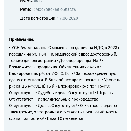
ИФНС:
5047
Регион:
Московская область
Дата регистрации:
17.06.2020
Примечание:
• УСН 6%, менялась. С момента создания на НДС, в 2023 г.
перешли на УСН 6%. • Юридический адрес достоверный,
только для регистрации • Договор аренды: Нет! •
Возможность продления: Обязательная смена •
Блокировки по р/с от ИФНС: Есть! За несвоевременную
сдачу отчетности. В ближайшее время погасят. • Уровень
риска ЦБ РФ: ЗЕЛЁНЫЙ • Блокировки р/с по 115-ФЗ:
Отсутствуют! • Судебные дела: Отсутствуют! • Штрафы:
Отсутствуют! • Исполнительные производства:
Отсутствуют! • Долги: Отсутствуют! • Отчетность сдается
Электронно, электронная отчетность СБИС, отчётность
сдана полностью! • База 1С не ведется