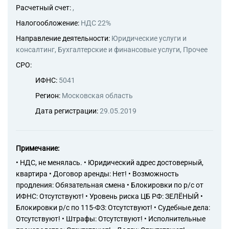
чистке и уборке прочая, не
Расчетный счет:
,
включенная в другие
группировки
Налогообложение:
НДС 22%
Направление деятельности:
Юридические услуги и
консалтинг, Бухгалтерские и финансовые услуги, Прочее
СРО:
ИФНС:
5041
Регион:
Московская область
Дата регистрации:
29.05.2019
Примечание:
• НДС, не менялась. • Юридический адрес достоверный,
квартира • Договор аренды: Нет! • Возможность
продления: Обязательная смена • Блокировки по р/с от
ИФНС: Отсутствуют! • Уровень риска ЦБ РФ: ЗЕЛЁНЫЙ •
Блокировки р/с по 115-ФЗ: Отсутствуют! • Судебные дела:
Отсутствуют! • Штрафы: Отсутствуют! • Исполнительные