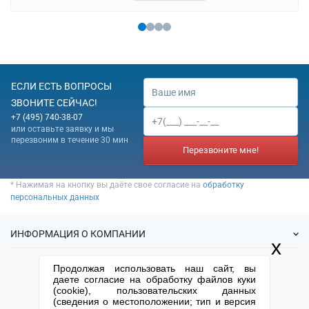
ЕСЛИ ЕСТЬ ВОПРОСЫ
ЗВОНИТЕ СЕЙЧАС!
+7 (495) 740-38-07
или оставьте заявку и мы
перезвоним в течение 30 мин
Перезвоните мне!
* Нажимая на кнопку вы даёте свое согласие на
обработку
персональных данных
ИНФОРМАЦИЯ О КОМПАНИИ
x
О нас
Продолжая использовать наш сайт, вы
УСЛУГИ
даете согласие на обработку файлов куки
Статьи
(cookie), пользовательских данных
ИФНС
(сведения о местоположении; тип и версия
Готовые фирмы