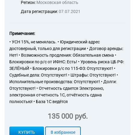
Регион:
Московская область
Дата регистрации:
07.07.2021
Примечание:
• УСН 15%, не менялась. • Юридический адрес
достоверный, только для регистрации • Договор аренды:
Нет! • Возможность продления: Обязательная смена •
Блокировки по р/с от ИФНС: Есть! • Уровень риска ЦБ РФ:
ЗЕЛЁНЫЙ • Блокировки р/с по 115-ФЗ: Отсутствуют! •
Судебные дела: Отсутствуют! • Штрафы: Отсутствуют! •
Исполнительные производства: Отсутствуют! • Долги:
Отсутствуют! • Отчетность сдается Электронно,
электронная отчетность 1С, отчётность сдана
полностью! • База 1С ведётся
135 000 руб.
КУПИТЬ
В избранное