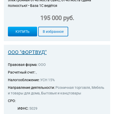
электронная отчетность СБИС, отчётность сдана
полностью! • База 1С ведётся
195 000 руб.
КУПИТЬ
В избранное
ООО "ФОРТВУД"
Правовая форма:
ООО
Расчетный счет:
,
Налогообложение:
УСН 15%
Направление деятельности:
Розничная торговля, Мебель
и товары для дома, Бытовые и канцтовары
СРО:
ИФНС:
5029