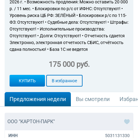
2026 г. • Возможность продления: Можно оставить 20 000
р. / 11 мес. • Блокировки по р/с от ИФНС: Отсутствуют! •
Уровень риска ЦБ РФ: ЗЕЛЁНЫЙ • Блокировки р/с по 115-
ФЗ: Отсутствуют! • Судебные дела: Отсутствуют! • Штрафы:
Отсутствуют! • Исполнительные производства:
Отсутствуют! • Долги: Отсутствуют! • Отчетность сдается
Электронно, электронная отчетность СБИС, отчётность
сдана полностью! • База 1С не ведется
175 000 руб.
КУПИТЬ
В избранное
Предложения недели
Вы смотрели
Избра
ООО "КАРТОН-ПАРК"
ИНН
5031131330