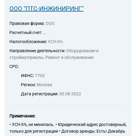
ООО "ПТС-ИНЖИНИРИНГ"
Правовая форма:
ООО
Расчетный счет:
, ,
Налогообложение:
УСН 6%
Направление деятельности:
Оборудование и
стройматериалы, Ремонт и обслуживание
СРО:
ИФНС:
7703
Регион:
Москва
Дата регистрации:
30.08.2022
Примечание:
• УСН 6%, не менялась. • Юридический адрес достоверный,
только для регистрации • Договор аренды: Есть! Декабрь