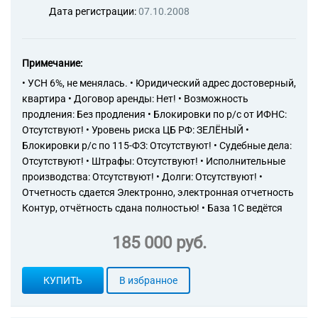
Дата регистрации:
07.10.2008
Примечание:
• УСН 6%, не менялась. • Юридический адрес достоверный,
квартира • Договор аренды: Нет! • Возможность
продления: Без продления • Блокировки по р/с от ИФНС:
Отсутствуют! • Уровень риска ЦБ РФ: ЗЕЛЁНЫЙ •
Блокировки р/с по 115-ФЗ: Отсутствуют! • Судебные дела:
Отсутствуют! • Штрафы: Отсутствуют! • Исполнительные
производства: Отсутствуют! • Долги: Отсутствуют! •
Отчетность сдается Электронно, электронная отчетность
Контур, отчётность сдана полностью! • База 1С ведётся
185 000 руб.
КУПИТЬ
В избранное