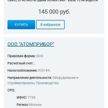
СБИС, отчётность сдана полностью! • База 1С не ведется
145 000 руб.
КУПИТЬ
В избранное
ООО "АТОМПРИБОР"
Правовая форма:
ООО
Расчетный счет:
,
Налогообложение:
УСН 6%
Направление деятельности:
Оборудование и
стройматериалы, Производство
СРО:
ИФНС:
7733
Регион:
Москва