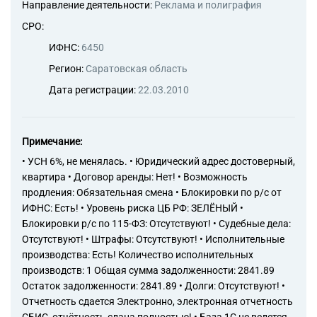
Направление деятельности:
Реклама и полиграфия
СРО:
ИФНС:
6450
Регион:
Саратовская область
Дата регистрации:
22.03.2010
Примечание:
• УСН 6%, не менялась. • Юридический адрес достоверный,
квартира • Договор аренды: Нет! • Возможность
продления: Обязательная смена • Блокировки по р/с от
ИФНС: Есть! • Уровень риска ЦБ РФ: ЗЕЛЁНЫЙ •
Блокировки р/с по 115-ФЗ: Отсутствуют! • Судебные дела:
Отсутствуют! • Штрафы: Отсутствуют! • Исполнительные
производства: Есть! Количество исполнительных
производств: 1 Общая сумма задолженности: 2841.89
Остаток задолженности: 2841.89 • Долги: Отсутствуют! •
Отчетность сдается Электронно, электронная отчетность