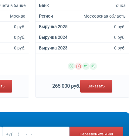
счета в банке
Банк
Точка
Москва
Регион
Московская область
0 руб.
Выручка 2025
0 руб.
0 руб.
Выручка 2024
0 руб.
0 руб.
Выручка 2023
0 руб.
265 000 руб.
ать
Заказать
Перезвоните мне!