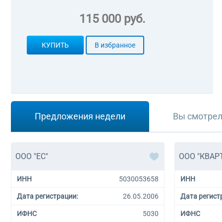
115 000 руб.
КУПИТЬ
В избранное
Предложения недели
Вы смотре
ООО "ЕС"
ООО "КВАРТ
ИНН
5030053658
ИНН
Дата регистрации:
26.05.2006
Дата регист
ИФНС
5030
ИФНС