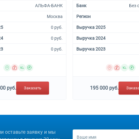
АЛЬФА-БАНК
Банк
Без 
Москва
Регион
25
0 руб.
Выручка 2025
24
0 руб.
Выручка 2024
23
0 руб.
Выручка 2023
00 руб.
195 000 руб.
Заказать
Заказ
ли оставьте заявку и мы