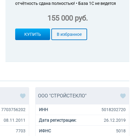
отчётность сдана полностью! • База 1С не ведется
155 000 руб.
КУПИТЬ
В избранное
ООО "СТРОЙСТЕКЛО"
7703756202
ИНН
5018202720
08.11.2011
Дата регистрации:
26.12.2019
7703
ИФНС
5018