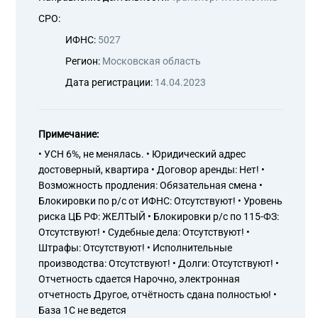
СРО:
ИФНС:
5027
Регион:
Московская область
Дата регистрации:
14.04.2023
Примечание:
• УСН 6%, не менялась. • Юридический адрес
достоверный, квартира • Договор аренды: Нет! •
Возможность продления: Обязательная смена •
Блокировки по р/с от ИФНС: Отсутствуют! • Уровень
риска ЦБ РФ: ЖЕЛТЫЙ • Блокировки р/с по 115-ФЗ:
Отсутствуют! • Судебные дела: Отсутствуют! •
Штрафы: Отсутствуют! • Исполнительные
производства: Отсутствуют! • Долги: Отсутствуют! •
Отчетность сдается Нарочно, электронная
отчетность Другое, отчётность сдана полностью! •
База 1С не ведется