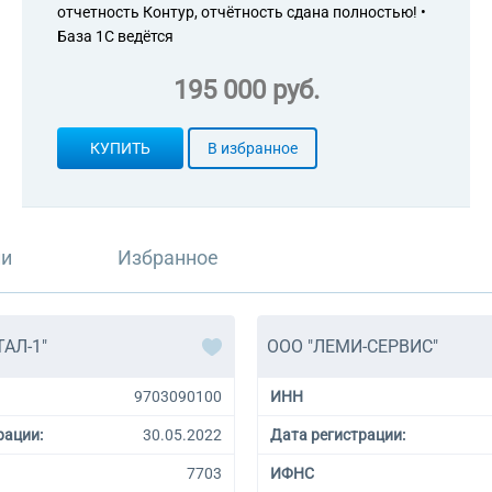
отчетность Контур, отчётность сдана полностью! •
База 1С ведётся
195 000 руб.
КУПИТЬ
В избранное
ли
Избранное
АЛ-1"
ООО "ЛЕМИ-СЕРВИС"
9703090100
ИНН
рации:
30.05.2022
Дата регистрации:
7703
ИФНС