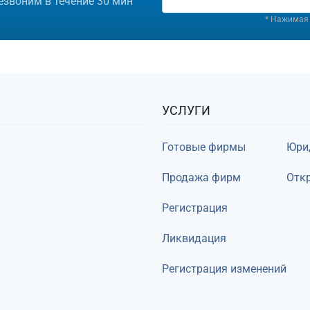
езвоним в течение 30 мин
* Нажимая 
УСЛУГИ
Готовые фирмы
Юри
Продажа фирм
Откр
Регистрация
Ликвидация
Регистрация изменений