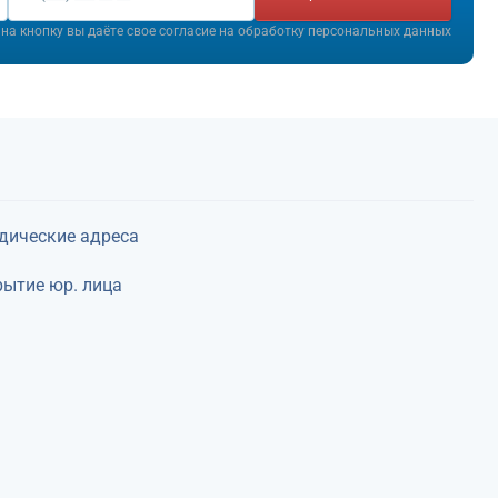
на кнопку вы даёте свое согласие на
обработку персональных данных
дические адреса
ытие юр. лица