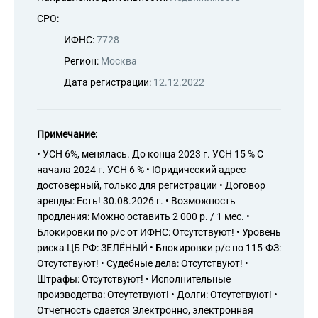
СРО:
ИФНС:
7728
Регион:
Москва
Дата регистрации:
12.12.2022
Примечание:
• УСН 6%, менялась. До конца 2023 г. УСН 15 % С
начала 2024 г. УСН 6 % • Юридический адрес
достоверный, только для регистрации • Договор
аренды: Есть! 30.08.2026 г. • Возможность
продления: Можно оставить 2 000 р. / 1 мес. •
Блокировки по р/с от ИФНС: Отсутствуют! • Уровень
риска ЦБ РФ: ЗЕЛЁНЫЙ • Блокировки р/с по 115-ФЗ:
Отсутствуют! • Судебные дела: Отсутствуют! •
Штрафы: Отсутствуют! • Исполнительные
производства: Отсутствуют! • Долги: Отсутствуют! •
Отчетность сдается Электронно, электронная