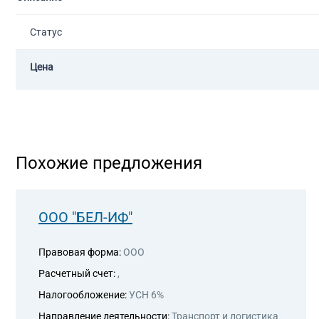
Статус
Цена
Похожие предложения
ООО "БЕЛ-ИФ"
Правовая форма:
ООО
Расчетный счет:
,
Налогообложение:
УСН 6%
Направление деятельности:
Транспорт и логистика