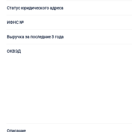
Статус юридического адреса
С ли
ИФНС №
Выручка за последние 3 года
ОКВЭД
Описание