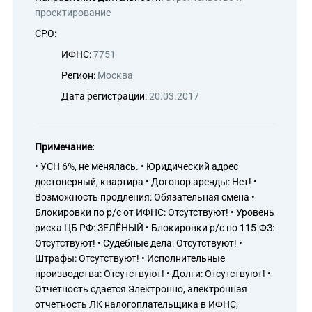
проектирование
СРО:
ИФНС:
7751
Регион:
Москва
Дата регистрации:
20.03.2017
Примечание:
• УСН 6%, не менялась. • Юридический адрес
достоверный, квартира • Договор аренды: Нет! •
Возможность продления: Обязательная смена •
Блокировки по р/с от ИФНС: Отсутствуют! • Уровень
риска ЦБ РФ: ЗЕЛЁНЫЙ • Блокировки р/с по 115-ФЗ:
Отсутствуют! • Судебные дела: Отсутствуют! •
Штрафы: Отсутствуют! • Исполнительные
производства: Отсутствуют! • Долги: Отсутствуют! •
Отчетность сдается Электронно, электронная
отчетность ЛК налогоплательщика в ИФНС,