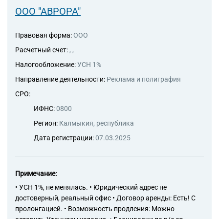
ООО "АВРОРА"
Правовая форма:
ООО
Расчетный счет:
, ,
Налогообложение:
УСН 1%
Направление деятельности:
Реклама и полиграфия
СРО:
ИФНС:
0800
Регион:
Калмыкия, республика
Дата регистрации:
07.03.2025
Примечание:
• УСН 1%, не менялась. • Юридический адрес не
достоверный, реальный офис • Договор аренды: Есть! С
пролонгацией. • Возможность продления: Можно