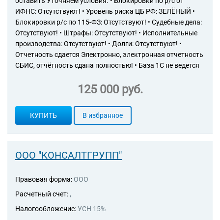
оставить Уточняем условия. • Блокировки по р/с от
ИФНС: Отсутствуют! • Уровень риска ЦБ РФ: ЗЕЛЁНЫЙ •
Блокировки р/с по 115-ФЗ: Отсутствуют! • Судебные дела:
Отсутствуют! • Штрафы: Отсутствуют! • Исполнительные
производства: Отсутствуют! • Долги: Отсутствуют! •
Отчетность сдается Электронно, электронная отчетность
СБИС, отчётность сдана полностью! • База 1С не ведется
125 000 руб.
КУПИТЬ
В избранное
ООО "КОНСАЛТГРУПП"
Правовая форма:
ООО
Расчетный счет:
,
Налогообложение:
УСН 15%