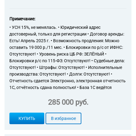
Примечание:
• УСН 15%, не менялась. • Юридический адрес
достоверный, только для регистрации • Договор аренды:
Есть! Апрель 2025 г. • Возможность продления: Можно
оставить 19 000 р./11 мес. • Блокировки по р/с от ИФНС:
Отсутствуют! • Уровень риска ЦБ РФ: ЗЕЛЁНЫЙ •
Блокировки р/с по 115-ФЗ: Отсутствуют! • Судебные дела:
Отсутствуют! • Штрафы: Отсутствуют! • Исполнительные
производства: Отсутствуют! • Долги: Отсутствуют! •
Отчетность сдается Электронно, электронная отчетность
1С, отчётность сдана полностью! • База 1С ведётся
285 000 руб.
КУПИТЬ
В избранное