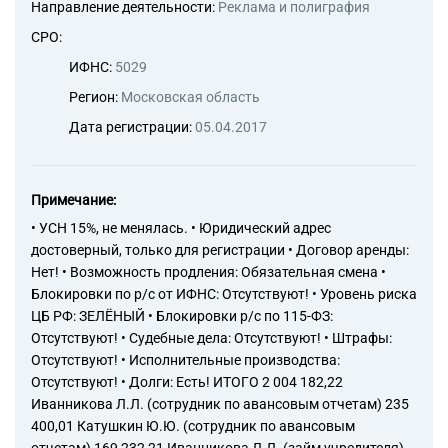
Направление деятельности:
Реклама и полиграфия
СРО:
ИФНС:
5029
Регион:
Московская область
Дата регистрации:
05.04.2017
Примечание:
• УСН 15%, не менялась. • Юридический адрес
достоверный, только для регистрации • Договор аренды:
Нет! • Возможность продления: Обязательная смена •
Блокировки по р/с от ИФНС: Отсутствуют! • Уровень риска
ЦБ РФ: ЗЕЛЁНЫЙ • Блокировки р/с по 115-ФЗ:
Отсутствуют! • Судебные дела: Отсутствуют! • Штрафы:
Отсутствуют! • Исполнительные производства:
Отсутствуют! • Долги: Есть! ИТОГО 2 004 182,22
Иванникова Л.Л. (сотрудник по авансовым отчетам) 235
400,01 Катушкин Ю.Ю. (сотрудник по авансовым