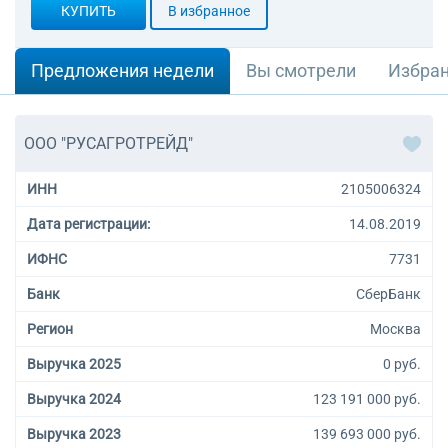
КУПИТЬ
В избранное
Предложения недели
Вы смотрели
Избра
ООО "РУСАГРОТРЕЙД"
ИНН
2105006324
Дата регистрации:
14.08.2019
ИФНС
7731
Банк
СберБанк
Регион
Москва
Выручка 2025
0 руб.
Выручка 2024
123 191 000 руб.
Выручка 2023
139 693 000 руб.