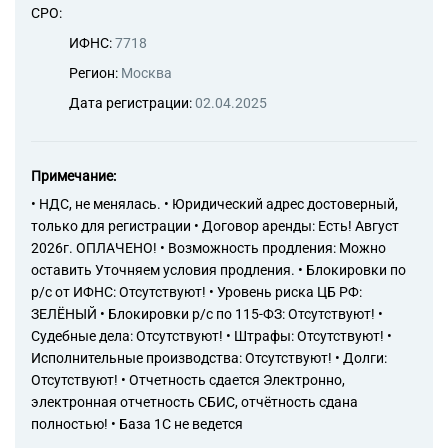
СРО:
ИФНС:
7718
Регион:
Москва
Дата регистрации:
02.04.2025
Примечание:
• НДС, не менялась. • Юридический адрес достоверный,
только для регистрации • Договор аренды: Есть! Август
2026г. ОПЛАЧЕНО! • Возможность продления: Можно
оставить Уточняем условия продления. • Блокировки по
р/с от ИФНС: Отсутствуют! • Уровень риска ЦБ РФ:
ЗЕЛЁНЫЙ • Блокировки р/с по 115-ФЗ: Отсутствуют! •
Судебные дела: Отсутствуют! • Штрафы: Отсутствуют! •
Исполнительные производства: Отсутствуют! • Долги:
Отсутствуют! • Отчетность сдается Электронно,
электронная отчетность СБИС, отчётность сдана
полностью! • База 1С не ведется