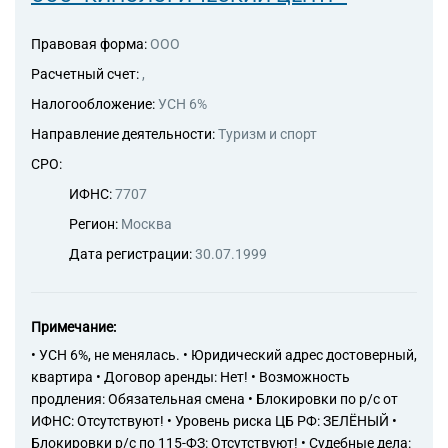
Правовая форма:
ООО
Расчетный счет:
,
Налогообложение:
УСН 6%
Направление деятельности:
Туризм и спорт
СРО:
ИФНС:
7707
Регион:
Москва
Дата регистрации:
30.07.1999
Примечание:
• УСН 6%, не менялась. • Юридический адрес достоверный,
квартира • Договор аренды: Нет! • Возможность
продления: Обязательная смена • Блокировки по р/с от
ИФНС: Отсутствуют! • Уровень риска ЦБ РФ: ЗЕЛЁНЫЙ •
Блокировки р/с по 115-ФЗ: Отсутствуют! • Судебные дела: