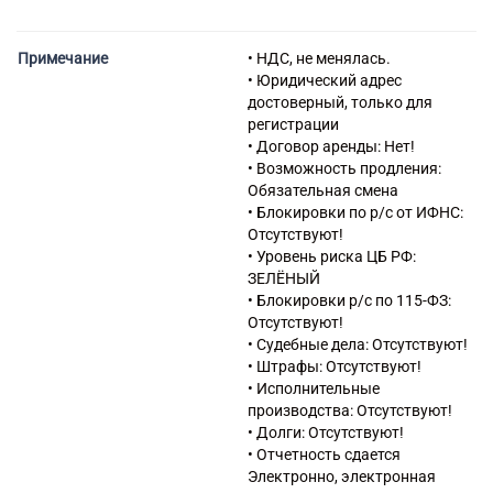
обеспечения проживания
Примечание
• НДС, не менялась.
• Юридический адрес
достоверный, только для
регистрации
• Договор аренды: Нет!
• Возможность продления:
Обязательная смена
• Блокировки по р/с от ИФНС:
Отсутствуют!
• Уровень риска ЦБ РФ:
ЗЕЛЁНЫЙ
• Блокировки р/с по 115-ФЗ:
Отсутствуют!
• Судебные дела: Отсутствуют!
• Штрафы: Отсутствуют!
• Исполнительные
производства: Отсутствуют!
• Долги: Отсутствуют!
• Отчетность сдается
Электронно, электронная