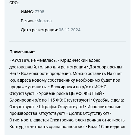
СРО:
ИФНС:
7708
Регион:
Москва
Дата регистрации:
05.12.2024
Примечание:
• АУСН 8%, не менялась. • Юридический адрес
достоверный, только для регистрации • Договор аренды:
Нет! • Возможность продления: Можно оставить На счёт
юр. адреса новому собственнику необходимо будет при
продаже уточнить. • Блокировки по р/с от ИФНС:
Отсутствуют! • Уровень риска ЦБ РФ: ЖЕЛТЫЙ •
Блокировки р/с по 115-ФЗ: Отсутствуют! • Судебные дела:
Отсутствуют! • Штрафы: Отсутствуют! • Исполнительные
производства: Отсутствуют! • Долги: Отсутствуют! •
Отчетность сдается Электронно, электронная отчетность
Контур, отчётность сдана полностью! • База 1С не ведется