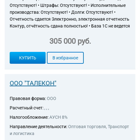
Отсутствуют! • Штрафы: Отсутствуют! • Исполнительные
производства: Отсутствуют! • Долги: Отсутствуют! •
Отчетность сдается Электронно, электронная отчетность
Контур, отчётность сдана полностью! • База 1С не ведется
305 000 руб.
КУПИТЬ
В избранное
ООО "ТАЛЕКОН"
Правовая форма:
ООО
Расчетный счет:
, , ,
Налогообложение:
АУСН 8%
Направление деятельности:
Оптовая торговля, Транспорт
и логистика