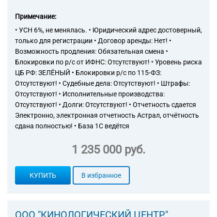
Примечание:
• УСН 6%, не менялась. • Юридический адрес достоверный,
только для регистрации • Договор аренды: Нет! •
Возможность продления: Обязательная смена •
Блокировки по р/с от ИФНС: Отсутствуют! • Уровень риска
ЦБ РФ: ЗЕЛЁНЫЙ • Блокировки р/с по 115-ФЗ:
Отсутствуют! • Судебные дела: Отсутствуют! • Штрафы:
Отсутствуют! • Исполнительные производства:
Отсутствуют! • Долги: Отсутствуют! • Отчетность сдается
Электронно, электронная отчетность Астрал, отчётность
сдана полностью! • База 1С ведётся
1 235 000 руб.
КУПИТЬ
В избранное
ООО "КИНОЛОГИЧЕСКИЙ ЦЕНТР"