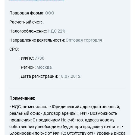
Правовая форма:
ООО
Расчетный счет:
,
Налогообложение:
НДС 22%
Направление деятельности:
Оптовая торговля
СРО:
ИФНС:
7736
Регион:
Москва
Дата регистрации:
18.07.2012
Примечание:
• НДС, не менялась. • Юридический адрес достоверный,
реальный офис • Договор аренды: Нет! • Возможность
продления: С продлением На счёт юр. адреса новому
собственнику необходимо будет при продаже уточнить. •
Блокировки по р/с от ИФНС: Отсутствуют! • Уровень риска