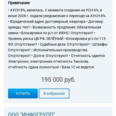
Примечание:
• АУСН 8%, менялась. С момента создания на УСН 6%, в
июне 2026 г. подали уведомление о переходе на АУСН 8%.
• Юридический адрес достоверный, квартира • Договор
аренды: Нет! • Возможность продления: Обязательная
смена • Блокировки по р/с от ИФНС: Отсутствуют! •
Уровень риска ЦБ РФ: ЗЕЛЁНЫЙ • Блокировки р/с по 115-
ФЗ: Отсутствуют! • Судебные дела: Отсутствуют! • Штрафы:
Отсутствуют! • Исполнительные производства:
Отсутствуют! • Долги: Отсутствуют! • Отчетность сдается
Электронно, электронная отчетность Такском,
отчётность сдана полностью! • База 1С не ведется
195 000 руб.
КУПИТЬ
В избранное
ООО "ИНФОГРУПП"