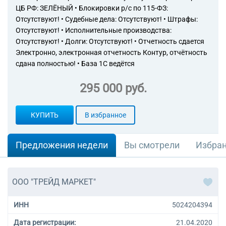
ЦБ РФ: ЗЕЛЁНЫЙ • Блокировки р/с по 115-ФЗ:
Отсутствуют! • Судебные дела: Отсутствуют! • Штрафы:
Отсутствуют! • Исполнительные производства:
Отсутствуют! • Долги: Отсутствуют! • Отчетность сдается
Электронно, электронная отчетность Контур, отчётность
сдана полностью! • База 1С ведётся
295 000 руб.
КУПИТЬ
В избранное
Предложения недели
Вы смотрели
Избра
ООО "ТРЕЙД МАРКЕТ"
ИНН
5024204394
Дата регистрации:
21.04.2020