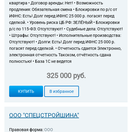
квартира • Договор аренды: Нет! • Возможность
продления: Обязательная смена • Блокировки по р/с от
ИФНС: Есть! Долг перед ИФНС 25 000 р. погасят перед
сделкой. • Уровень риска ЦБ РФ: ЗЕЛЁНЫЙ • Блокировки
р/с по 115-ФЗ: Отсутствуют! • Судебные дела: Отсутствуют!
• Штрафы: Отсутствуют! • Исполнительные производства:
Отсутствуют! • Долги: Есть! Долг перед ИФНС 25 000 р.
погасят перед сделкой. • Отчетность сдается Электронно,
электронная отчетность Такском, отчётность сдана
полностью! • База 1С не ведется
325 000 руб.
КУПИТЬ
В избранное
ООО "СПЕЦСТРОЙШИНА"
Правовая форма:
ООО