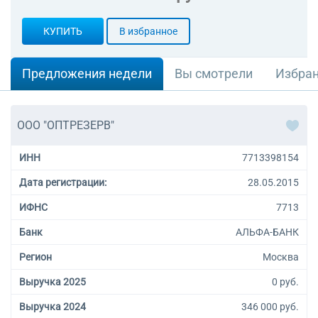
КУПИТЬ
В избранное
Предложения недели
Вы смотрели
Избра
ООО "ОПТРЕЗЕРВ"
ИНН
7713398154
Дата регистрации:
28.05.2015
ИФНС
7713
Банк
АЛЬФА-БАНК
Регион
Москва
Выручка 2025
0 руб.
Выручка 2024
346 000 руб.