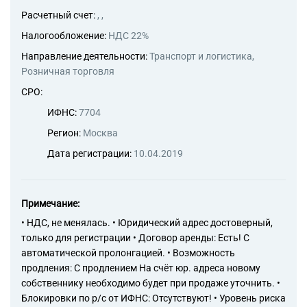
Расчетный счет:
, ,
Налогообложение:
НДС 22%
Направление деятельности:
Транспорт и логистика,
Розничная торговля
СРО:
ИФНС:
7704
Регион:
Москва
Дата регистрации:
10.04.2019
Примечание:
• НДС, не менялась. • Юридический адрес достоверный,
только для регистрации • Договор аренды: Есть! С
автоматической пролонгацией. • Возможность
продления: С продлением На счёт юр. адреса новому
собственнику необходимо будет при продаже уточнить. •
Блокировки по р/с от ИФНС: Отсутствуют! • Уровень риска