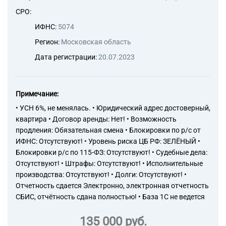
СРО:
ИФНС:
5074
Регион:
Московская область
Дата регистрации:
20.07.2023
Примечание:
• УСН 6%, не менялась. • Юридический адрес достоверный,
квартира • Договор аренды: Нет! • Возможность
продления: Обязательная смена • Блокировки по р/с от
ИФНС: Отсутствуют! • Уровень риска ЦБ РФ: ЗЕЛЁНЫЙ •
Блокировки р/с по 115-ФЗ: Отсутствуют! • Судебные дела:
Отсутствуют! • Штрафы: Отсутствуют! • Исполнительные
производства: Отсутствуют! • Долги: Отсутствуют! •
Отчетность сдается Электронно, электронная отчетность
СБИС, отчётность сдана полностью! • База 1С не ведется
135 000 руб.