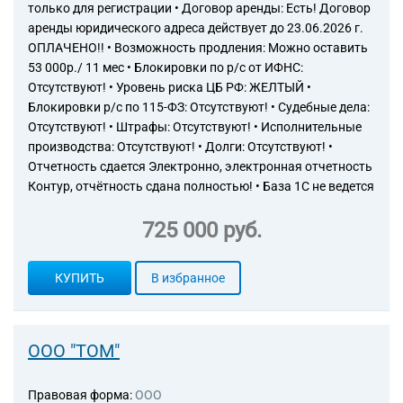
только для регистрации • Договор аренды: Есть! Договор
аренды юридического адреса действует до 23.06.2026 г.
ОПЛАЧЕНО!! • Возможность продления: Можно оставить
53 000р./ 11 мес • Блокировки по р/с от ИФНС:
Отсутствуют! • Уровень риска ЦБ РФ: ЖЕЛТЫЙ •
Блокировки р/с по 115-ФЗ: Отсутствуют! • Судебные дела:
Отсутствуют! • Штрафы: Отсутствуют! • Исполнительные
производства: Отсутствуют! • Долги: Отсутствуют! •
Отчетность сдается Электронно, электронная отчетность
Контур, отчётность сдана полностью! • База 1С не ведется
725 000 руб.
КУПИТЬ
В избранное
ООО "ТОМ"
Правовая форма:
ООО