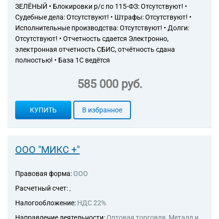
ЗЕЛЁНЫЙ • Блокировки р/с по 115-ФЗ: Отсутствуют! •
Судебные дела: Отсутствуют! • Штрафы: Отсутствуют! •
Исполнительные производства: Отсутствуют! • Долги:
Отсутствуют! • Отчетность сдается Электронно,
электронная отчетность СБИС, отчётность сдана
полностью! • База 1С ведётся
585 000 руб.
КУПИТЬ
В избранное
ООО "МИКС +"
Правовая форма:
ООО
Расчетный счет:
,
Налогообложение:
НДС 22%
Направление деятельности:
Оптовая торговля, Металл и