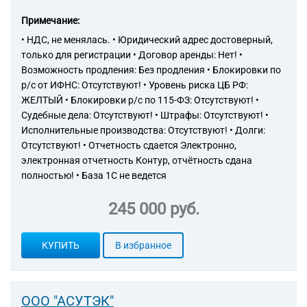
Торговые компании
Примечание:
Страховые компании
• НДС, не менялась. • Юридический адрес достоверный,
только для регистрации • Договор аренды: Нет! •
Возможность продления: Без продления • Блокировки по
р/с от ИФНС: Отсутствуют! • Уровень риска ЦБ РФ:
ЖЕЛТЫЙ • Блокировки р/с по 115-ФЗ: Отсутствуют! •
Судебные дела: Отсутствуют! • Штрафы: Отсутствуют! •
Исполнительные производства: Отсутствуют! • Долги:
Отсутствуют! • Отчетность сдается Электронно,
электронная отчетность Контур, отчётность сдана
полностью! • База 1С не ведется
245 000 руб.
КУПИТЬ
В избранное
ООО "АСУТЭК"