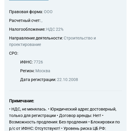
Правовая форма:
ООО
Расчетный счет:
,
Налогообложение:
НДС 22%
Направление деятельности:
Строительство и
проектирование
СРО:
ИФНС:
7726
Регион:
Москва
Дата регистрации:
22.10.2008
Примечание:
• НДС, не менялась. • Юридический адрес достоверный,
только для регистрации • Договор аренды: Нет! •
Возможность продления: Без продления • Блокировки по
р/с от ИФНС: Отсутствуют! • Уровень риска ЦБ РФ: