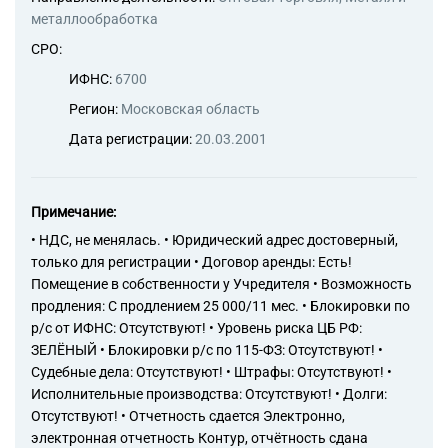
металлообработка
СРО:
ИФНС:
6700
Регион:
Московская область
Дата регистрации:
20.03.2001
Примечание:
• НДС, не менялась. • Юридический адрес достоверный,
только для регистрации • Договор аренды: Есть!
Помещение в собственности у Учредителя • Возможность
продления: С продлением 25 000/11 мес. • Блокировки по
р/с от ИФНС: Отсутствуют! • Уровень риска ЦБ РФ:
ЗЕЛЁНЫЙ • Блокировки р/с по 115-ФЗ: Отсутствуют! •
Судебные дела: Отсутствуют! • Штрафы: Отсутствуют! •
Исполнительные производства: Отсутствуют! • Долги:
Отсутствуют! • Отчетность сдается Электронно,
электронная отчетность Контур, отчётность сдана