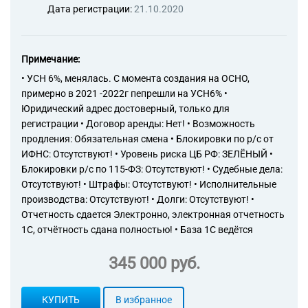
Дата регистрации:
21.10.2020
Примечание:
• УСН 6%, менялась. С момента создания на ОСНО,
примерно в 2021 -2022г пепрешли на УСН6% •
Юридический адрес достоверный, только для
регистрации • Договор аренды: Нет! • Возможность
продления: Обязательная смена • Блокировки по р/с от
ИФНС: Отсутствуют! • Уровень риска ЦБ РФ: ЗЕЛЁНЫЙ •
Блокировки р/с по 115-ФЗ: Отсутствуют! • Судебные дела:
Отсутствуют! • Штрафы: Отсутствуют! • Исполнительные
производства: Отсутствуют! • Долги: Отсутствуют! •
Отчетность сдается Электронно, электронная отчетность
1С, отчётность сдана полностью! • База 1С ведётся
345 000 руб.
КУПИТЬ
В избранное