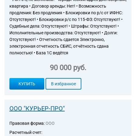
Торговые компании
квартира • Договор аренды: Нет! • Возможность
Страховые компании
продления: Без продления • Блокировки по р/с от ИФНС:
Отсутствуют! • Блокировки р/с по 115-ФЗ: Отсутствуют! •
Судебные дела: Отсутствуют! • Штрафы: Отсутствуют! •
Исполнительные производства: Отсутствуют! • Долги:
Отсутствуют! • Отчетность сдается Электронно,
электронная отчетность СБИС, отчётность сдана
полностью! • База 1С ведётся
90 000 руб.
КУПИТЬ
В избранное
ООО "КУРЬЕР-ПРО"
Правовая форма:
ООО
Расчетный счет: