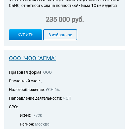
СБИС, отчётность сдана полностью! • База 1С не ведется
235 000 руб.
КУПИТЬ
В избранное
ООО "ЧОО "АГМА"
Правовая форма:
ООО
Расчетный счет:
,
Налогообложение:
УСН 6%
Направление деятельности:
ЧОП
СРО:
ИФНС:
7720
Регион:
Москва