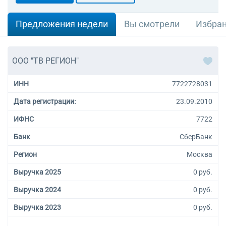
Предложения недели
Вы смотрели
Избра
ООО "ТВ РЕГИОН"
ИНН
7722728031
Дата регистрации:
23.09.2010
ИФНС
7722
Банк
СберБанк
Регион
Москва
Выручка 2025
0 руб.
Выручка 2024
0 руб.
Выручка 2023
0 руб.