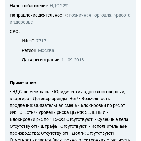
Налогообложение:
НДС 22%
Направление деятельности:
Розничная торговля, Красота
и здоровье
СРО:
ИФНС:
7717
Регион:
Москва
Дата регистрации:
11.09.2013
Примечание:
• НДС, не менялась. • Юридический адрес достоверный,
квартира • Договор аренды: Нет! • Возможность
продления: Обязательная смена • Блокировки по р/с от
ИФНС: Есть! • Уровень риска ЦБ РФ: ЗЕЛЁНЫЙ •
Блокировки р/с по 115-ФЗ: Отсутствуют! • Судебные дела:
Отсутствуют! • Штрафы: Отсутствуют! • Исполнительные
производства: Отсутствуют! • Долги: Отсутствуют! •
Отчетность сдается Электронно, электронная отчетность