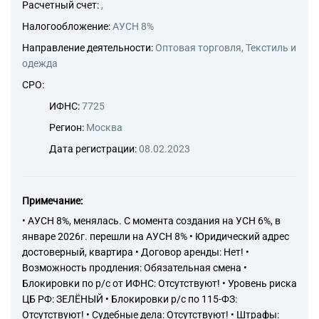
Расчетный счет:
,
Налогообложение:
АУСН 8%
Направление деятельности:
Оптовая торговля, Текстиль и
одежда
СРО:
ИФНС:
7725
Регион:
Москва
Дата регистрации:
08.02.2023
Примечание:
• АУСН 8%, менялась. С момента создания на УСН 6%, в
январе 2026г. перешли на АУСН 8% • Юридический адрес
достоверный, квартира • Договор аренды: Нет! •
Возможность продления: Обязательная смена •
Блокировки по р/с от ИФНС: Отсутствуют! • Уровень риска
ЦБ РФ: ЗЕЛЁНЫЙ • Блокировки р/с по 115-ФЗ:
Отсутствуют! • Судебные дела: Отсутствуют! • Штрафы: