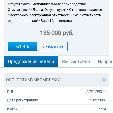
Отсутствуют! • Исполнительные производства:
Отсутствуют! • Долги: Отсутствуют! • Отчетность сдается
Электронно, электронная отчетность СБИС, отчётность
сдана полностью! • База 1С не ведется
135 000 руб.
КУПИТЬ
В избранное
Предложения недели
Вы смотрели
Избра
ООО "ОПТИМУМКОМПЛЕКС"
ИНН
7731538277
Дата регистрации:
15.02.2006
ИФНС
7724