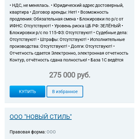
• НДС, не менялась. • Юридический адрес достоверный,
квартира • Договор аренды: Нет! • Возможность
продления: Обязательная смена • Блокировки по р/с от
ИФНС: Отсутствуют! • Уровень риска ЦБ РФ: ЗЕЛЁНЫЙ •
Блокировки р/с по 115-ФЗ: Отсутствуют! • Судебные дела:
Отсутствуют! • Штрафы: Отсутствуют! • Исполнительные
производства: Отсутствуют! • Долги: Отсутствуют! •
Отчетность сдается Электронно, электронная отчетность
Контур, отчётность сдана полностью! • База 1С ведётся
275 000 руб.
КУПИТЬ
В избранное
ООО "НОВЫЙ СТИЛЬ"
Правовая форма:
ООО