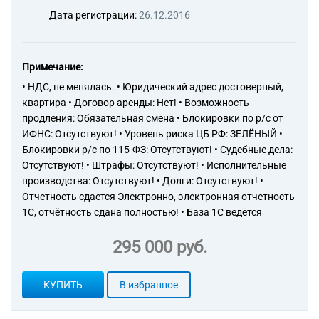
Дата регистрации:
26.12.2016
Примечание:
• НДС, не менялась. • Юридический адрес достоверный,
квартира • Договор аренды: Нет! • Возможность
продления: Обязательная смена • Блокировки по р/с от
ИФНС: Отсутствуют! • Уровень риска ЦБ РФ: ЗЕЛЁНЫЙ •
Блокировки р/с по 115-ФЗ: Отсутствуют! • Судебные дела:
Отсутствуют! • Штрафы: Отсутствуют! • Исполнительные
производства: Отсутствуют! • Долги: Отсутствуют! •
Отчетность сдается Электронно, электронная отчетность
1С, отчётность сдана полностью! • База 1С ведётся
295 000 руб.
КУПИТЬ
В избранное