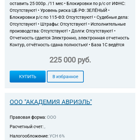
оставить 25 000р. /11 мес • Блокировки по р/с от ИФНС:
Отсутствуют! • Уровень риска ЦБ РФ: ЗЕЛЁНЫЙ •
Блокировки р/с по 115-ФЗ: Отсутствуют! • Судебные дела:
Отсутствуют! • Штрафы: Отсутствуют! • Исполнительные
производства: Отсутствуют! • Долги: Отсутствуют! •
Отчетность сдается Электронно, электронная отчетность
Контур, отчётность сдана полностью! • База 1С ведётся
225 000 руб.
КУПИТЬ
В избранное
ООО "АКАДЕМИЯ АВРИЭЛЬ"
Правовая форма:
ООО
Расчетный счет:
,
Налогообложение:
УСН 6%