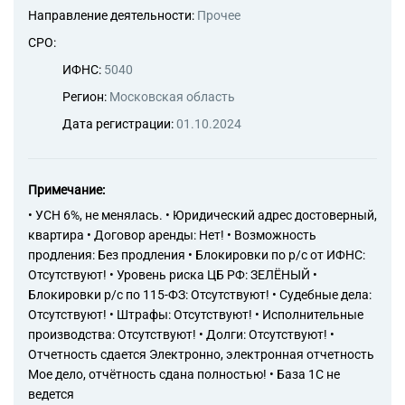
Направление деятельности:
Прочее
СРО:
ИФНС:
5040
Регион:
Московская область
Дата регистрации:
01.10.2024
Примечание:
• УСН 6%, не менялась. • Юридический адрес достоверный,
квартира • Договор аренды: Нет! • Возможность
продления: Без продления • Блокировки по р/с от ИФНС:
Отсутствуют! • Уровень риска ЦБ РФ: ЗЕЛЁНЫЙ •
Блокировки р/с по 115-ФЗ: Отсутствуют! • Судебные дела:
Отсутствуют! • Штрафы: Отсутствуют! • Исполнительные
производства: Отсутствуют! • Долги: Отсутствуют! •
Отчетность сдается Электронно, электронная отчетность
Мое дело, отчётность сдана полностью! • База 1С не
ведется