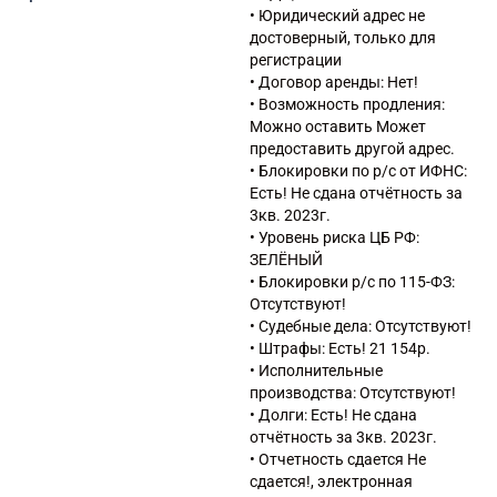
20.59.5 Производство прочих
• Юридический адрес не
химических продуктов, не
достоверный, только для
включенных в другие
регистрации
группировки
• Договор аренды: Нет!
23.6 Производство изделий из
• Возможность продления:
бетона, цемента и гипса
Можно оставить Может
23.70.1 Резка, обработка и
предоставить другой адрес.
отделка камня для
• Блокировки по р/с от ИФНС:
использования в
Есть! Не сдана отчётность за
строительстве в качестве
3кв. 2023г.
дорожного покрытия
• Уровень риска ЦБ РФ:
46.19 Деятельность агентов
ЗЕЛЁНЫЙ
по оптовой торговле
• Блокировки р/с по 115-ФЗ:
универсальным
Отсутствуют!
ассортиментом товаров
• Судебные дела: Отсутствуют!
46.41 Торговля оптовая
• Штрафы: Есть! 21 154р.
текстильными изделиями
• Исполнительные
46.41.2 Торговля оптовая
производства: Отсутствуют!
галантерейными изделиями
• Долги: Есть! Не сдана
46.42 Торговля оптовая
отчётность за 3кв. 2023г.
одеждой и обувью
• Отчетность сдается Не
46.49 Торговля оптовая
сдается!, электронная