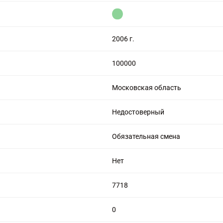
цензией на алмазную торговлю
2006 г.
100000
Московская область
Недостоверный
Обязательная смена
Нет
7718
0