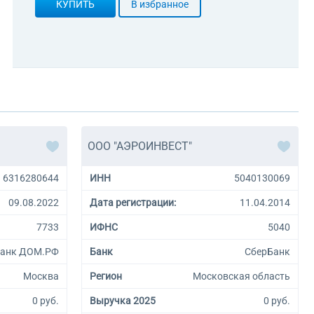
КУПИТЬ
В избранное
ООО "АЭРОИНВЕСТ"
6316280644
ИНН
5040130069
09.08.2022
Дата регистрации:
11.04.2014
7733
ИФНС
5040
анк ДОМ.РФ
Банк
СберБанк
Москва
Регион
Московская область
0 руб.
Выручка 2025
0 руб.