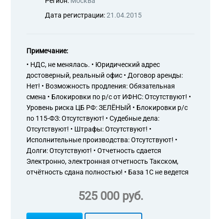
Регион:
Москва
Дата регистрации:
21.04.2015
Примечание:
• НДС, не менялась. • Юридический адрес
достоверный, реальный офис • Договор аренды:
Нет! • Возможность продления: Обязательная
смена • Блокировки по р/с от ИФНС: Отсутствуют! •
Уровень риска ЦБ РФ: ЗЕЛЁНЫЙ • Блокировки р/с
по 115-ФЗ: Отсутствуют! • Судебные дела:
Отсутствуют! • Штрафы: Отсутствуют! •
Исполнительные производства: Отсутствуют! •
Долги: Отсутствуют! • Отчетность сдается
Электронно, электронная отчетность Такском,
отчётность сдана полностью! • База 1С не ведется
525 000 руб.