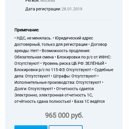
Регион:
Москва
Дата регистрации:
28.01.2019
Примечание:
• НДС, не менялась. • Юридический адрес
достоверный, только для регистрации • Договор
аренды: Нет! • Возможность продления:
Обязательная смена • Блокировки по р/с от ИФНС:
Отсутствуют! • Уровень риска ЦБ РФ: ЗЕЛЁНЫЙ •
Блокировки р/с по 115-ФЗ: Отсутствуют! • Судебные
дела: Отсутствуют! • Штрафы: Отсутствуют! •
Исполнительные производства: Отсутствуют! •
Долги: Отсутствуют! • Отчетность сдается
Электронно, электронная отчетность 1С,
отчётность сдана полностью! • База 1С ведётся
965 000 руб.