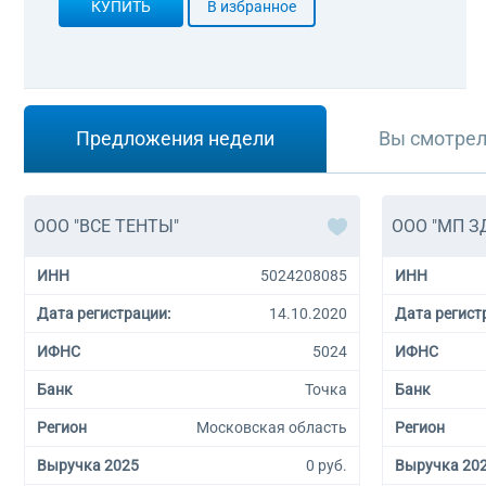
КУПИТЬ
В избранное
Предложения недели
Вы смотре
ООО "ВСЕ ТЕНТЫ"
ООО "МП З
ИНН
5024208085
ИНН
Дата регистрации:
14.10.2020
Дата регист
ИФНС
5024
ИФНС
Банк
Точка
Банк
Регион
Московская область
Регион
Выручка 2025
0 руб.
Выручка 20