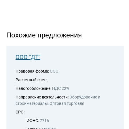
Похожие предложения
ООО "ДТ"
Правовая форма:
ООО
Расчетный счет:
,
Налогообложение:
НДС 22%
Направление деятельности:
Оборудование и
стройматериалы, Оптовая торговля
СРО:
ИФНС:
7716