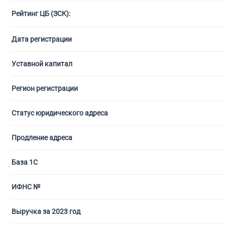
Рейтинг ЦБ (ЗСК):
С ли
Дата регистрации
Уставной капитал
Регион регистрации
Статус юридического адреса
Продление адреса
База 1С
ИФНС №
Выручка за 2023 год