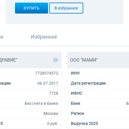
КУПИТЬ
В избранное
ли
Избранное
ДРАВИЕ"
ООО "МАМИ"
7728374572
ИНН
рации:
06.07.2017
Дата регистрации:
7728
ИФНС
Без счета в банке
Банк
Б
Москва
Регион
25
0 руб.
Выручка 2025