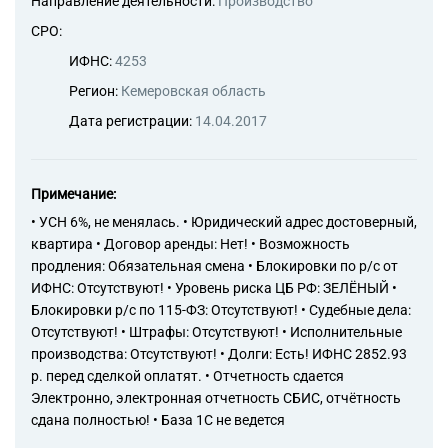
Направление деятельности:
Производство
СРО:
ИФНС:
4253
Регион:
Кемеровская область
Дата регистрации:
14.04.2017
Примечание:
• УСН 6%, не менялась. • Юридический адрес достоверный,
квартира • Договор аренды: Нет! • Возможность
продления: Обязательная смена • Блокировки по р/с от
ИФНС: Отсутствуют! • Уровень риска ЦБ РФ: ЗЕЛЁНЫЙ •
Блокировки р/с по 115-ФЗ: Отсутствуют! • Судебные дела:
Отсутствуют! • Штрафы: Отсутствуют! • Исполнительные
производства: Отсутствуют! • Долги: Есть! ИФНС 2852.93
р. перед сделкой оплатят. • Отчетность сдается
Электронно, электронная отчетность СБИС, отчётность
сдана полностью! • База 1С не ведется