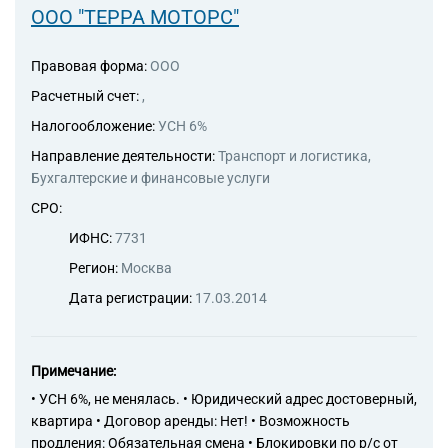
ООО "ТЕРРА МОТОРС"
Правовая форма:
ООО
Расчетный счет:
,
Налогообложение:
УСН 6%
Направление деятельности:
Транспорт и логистика,
Бухгалтерские и финансовые услуги
СРО:
ИФНС:
7731
Регион:
Москва
Дата регистрации:
17.03.2014
Примечание:
• УСН 6%, не менялась. • Юридический адрес достоверный,
квартира • Договор аренды: Нет! • Возможность
продления: Обязательная смена • Блокировки по р/с от