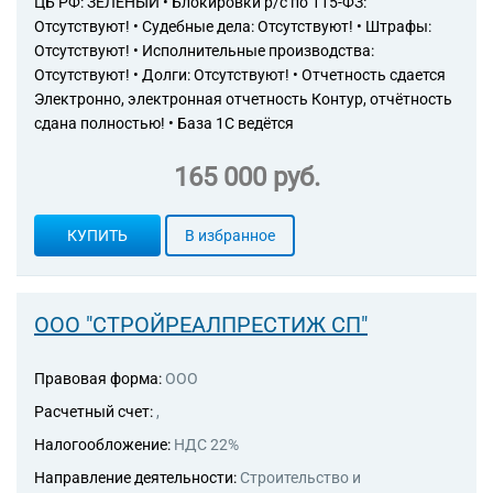
ЦБ РФ: ЗЕЛЁНЫЙ • Блокировки р/с по 115-ФЗ:
Отсутствуют! • Судебные дела: Отсутствуют! • Штрафы:
Отсутствуют! • Исполнительные производства:
Отсутствуют! • Долги: Отсутствуют! • Отчетность сдается
Электронно, электронная отчетность Контур, отчётность
сдана полностью! • База 1С ведётся
165 000 руб.
КУПИТЬ
В избранное
ООО "СТРОЙРЕАЛПРЕСТИЖ СП"
Правовая форма:
ООО
Расчетный счет:
,
Налогообложение:
НДС 22%
Направление деятельности:
Строительство и