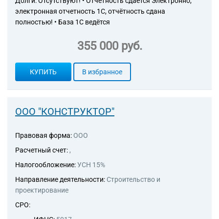
Долги: Отсутствуют! • Отчетность сдается Электронно,
электронная отчетность 1С, отчётность сдана
полностью! • База 1С ведётся
355 000 руб.
КУПИТЬ
В избранное
ООО "КОНСТРУКТОР"
Правовая форма:
ООО
Расчетный счет:
,
Налогообложение:
УСН 15%
Направление деятельности:
Строительство и
проектирование
СРО: