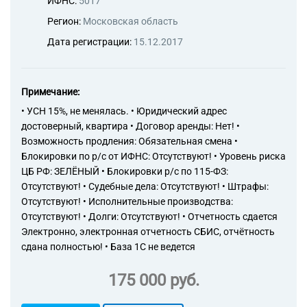
ИФНС:
5017
Регион:
Московская область
Дата регистрации:
15.12.2017
Примечание:
• УСН 15%, не менялась. • Юридический адрес
достоверный, квартира • Договор аренды: Нет! •
Возможность продления: Обязательная смена •
Блокировки по р/с от ИФНС: Отсутствуют! • Уровень риска
ЦБ РФ: ЗЕЛЁНЫЙ • Блокировки р/с по 115-ФЗ:
Отсутствуют! • Судебные дела: Отсутствуют! • Штрафы:
Отсутствуют! • Исполнительные производства:
Отсутствуют! • Долги: Отсутствуют! • Отчетность сдается
Электронно, электронная отчетность СБИС, отчётность
сдана полностью! • База 1С не ведется
175 000 руб.