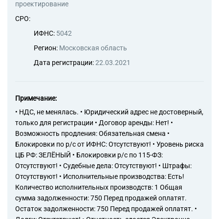
проектирование
СРО:
ИФНС:
5042
Регион:
Московская область
Дата регистрации:
22.03.2021
Примечание:
• НДС, не менялась. • Юридический адрес не достоверный,
только для регистрации • Договор аренды: Нет! •
Возможность продления: Обязательная смена •
Блокировки по р/с от ИФНС: Отсутствуют! • Уровень риска
ЦБ РФ: ЗЕЛЁНЫЙ • Блокировки р/с по 115-ФЗ:
Отсутствуют! • Судебные дела: Отсутствуют! • Штрафы:
Отсутствуют! • Исполнительные производства: Есть!
Количество исполнительных производств: 1 Общая
сумма задолженности: 750 Перед продажей оплатят.
Остаток задолженности: 750 Перед продажей оплатят. •