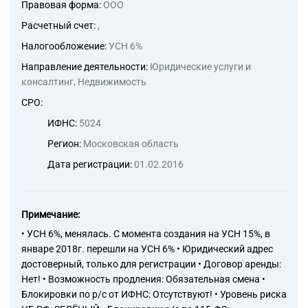
Правовая форма:
ООО
Торговые компании
Расчетный счет:
,
Страховые компании
Налогообложение:
УСН 6%
Направление деятельности:
Юридические услуги и
консалтинг, Недвижимость
СРО:
ИФНС:
5024
Регион:
Московская область
Дата регистрации:
01.02.2016
Примечание:
• УСН 6%, менялась. С момента создания на УСН 15%, в
январе 2018г. перешли на УСН 6% • Юридический адрес
достоверный, только для регистрации • Договор аренды:
Нет! • Возможность продления: Обязательная смена •
Блокировки по р/с от ИФНС: Отсутствуют! • Уровень риска