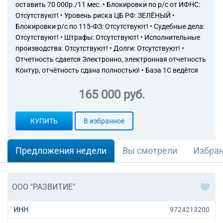
оставить 70 000р./11 мес. • Блокировки по р/с от ИФНС:
Отсутствуют! • Уровень риска ЦБ РФ: ЗЕЛЁНЫЙ •
Блокировки р/с по 115-ФЗ: Отсутствуют! • Судебные дела:
Отсутствуют! • Штрафы: Отсутствуют! • Исполнительные
производства: Отсутствуют! • Долги: Отсутствуют! •
Отчетность сдается Электронно, электронная отчетность
Контур, отчётность сдана полностью! • База 1С ведётся
165 000 руб.
КУПИТЬ
В избранное
Предложения недели
Вы смотрели
Избра
ООО "РАЗВИТИЕ"
ИНН
9724213200