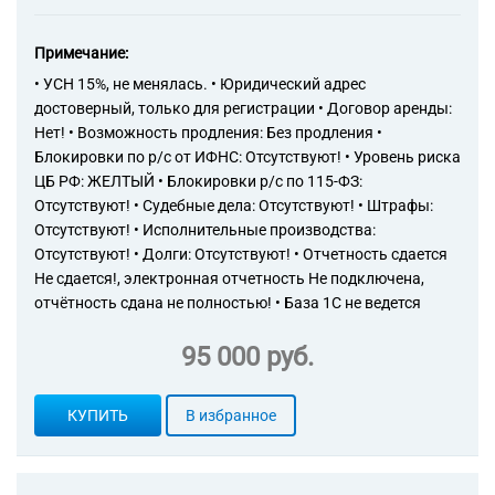
Примечание:
• УСН 15%, не менялась. • Юридический адрес
достоверный, только для регистрации • Договор аренды:
Нет! • Возможность продления: Без продления •
Блокировки по р/с от ИФНС: Отсутствуют! • Уровень риска
ЦБ РФ: ЖЕЛТЫЙ • Блокировки р/с по 115-ФЗ:
Отсутствуют! • Судебные дела: Отсутствуют! • Штрафы:
Отсутствуют! • Исполнительные производства:
Отсутствуют! • Долги: Отсутствуют! • Отчетность сдается
Не сдается!, электронная отчетность Не подключена,
отчётность сдана не полностью! • База 1С не ведется
95 000 руб.
КУПИТЬ
В избранное