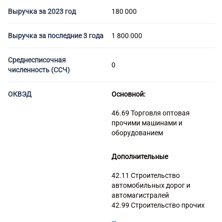
Торговые компании
Выручка за 2023 год
180 000
Страховые компании
Выручка за последние 3 года
1 800 000
Среднесписочная
0
численность (ССЧ)
ОКВЭД
Основной:
46.69 Торговля оптовая
прочими машинами и
оборудованием
Дополнительные
42.11 Строительство
автомобильных дорог и
автомагистралей
42.99 Строительство прочих
инженерных сооружений, не