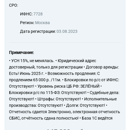
СРО:
ИФНС:
7728
Регион:
Москва
Дата регистрации:
03.08.2023
Примечание:
• УСН 15%, не менялась. • Юридический адрес
достоверный, только для регистрации • Договор аренды:
Есть! Июнь 2025 г. • Возможность продления: С
продлением 65 000 р. /11м. • Блокировки по р/с от ИФНС:
Отсутствуют! • Уровень риска ЦБ РФ: ЗЕЛЁНЫЙ •
Блокировки р/с по 115-ФЗ: Отсутствуют! • Судебные дела:
Отсутствуют! • Штрафы: Отсутствуют! • Исполнительные
производства: Отсутствуют! • Долги: Отсутствуют! •
Отчетность сдается Электронно, электронная отчетность
СБИС, отчётность сдана полностью! • База 1С ведётся