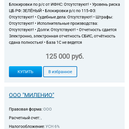
Блокировки по р/с от ИФНС: Отсутствуют! • Уровень риска
ЦБ РФ: ЗЕЛЁНЫЙ • Блокировки р/с по 115-ФЗ:
Отсутствуют! • Судебные дела: Отсутствуют! • Штрафы:
Отсутствуют! • Исполнительные производства:
Отсутствуют! • Долги: Отсутствуют! • Отчетность сдается
Электронно, электронная отчетность СБИС, отчётность
сдана полностью! • База 1С не ведется
125 000 руб.
КУПИТЬ
В избранное
ООО "МИЛЕНИО"
Правовая форма:
ООО
Расчетный счет:
,
Налогообложение:
УСН 6%