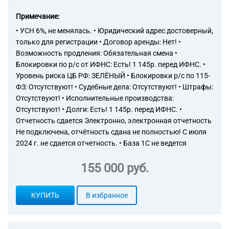
Торговые компании
Примечание:
Страховые компании
• УСН 6%, не менялась. • Юридический адрес достоверный,
только для регистрации • Договор аренды: Нет! •
Возможность продления: Обязательная смена •
Блокировки по р/с от ИФНС: Есть! 1 145р. перед ИФНС. •
Уровень риска ЦБ РФ: ЗЕЛЁНЫЙ • Блокировки р/с по 115-
ФЗ: Отсутствуют! • Судебные дела: Отсутствуют! • Штрафы:
Отсутствуют! • Исполнительные производства:
Отсутствуют! • Долги: Есть! 1 145р. перед ИФНС. •
Отчетность сдается Электронно, электронная отчетность
Не подключена, отчётность сдана не полностью! С июля
2024 г. не сдается отчетность. • База 1С не ведется
155 000 руб.
КУПИТЬ
В избранное