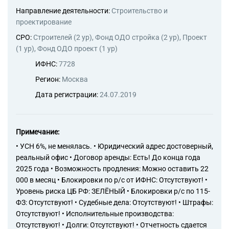
Направление деятельности:
Строительство и
проектирование
СРО:
Строителей (2 ур), Фонд ОДО стройка (2 ур), Проект
(1 ур), Фонд ОДО проект (1 ур)
ИФНС:
7728
Регион:
Москва
Дата регистрации:
24.07.2019
Примечание:
• УСН 6%, не менялась. • Юридический адрес достоверный,
реальный офис • Договор аренды: Есть! До конца года
2025 года • Возможность продления: Можно оставить 22
000 в месяц • Блокировки по р/с от ИФНС: Отсутствуют! •
Уровень риска ЦБ РФ: ЗЕЛЁНЫЙ • Блокировки р/с по 115-
ФЗ: Отсутствуют! • Судебные дела: Отсутствуют! • Штрафы:
Отсутствуют! • Исполнительные производства:
Отсутствуют! • Долги: Отсутствуют! • Отчетность сдается