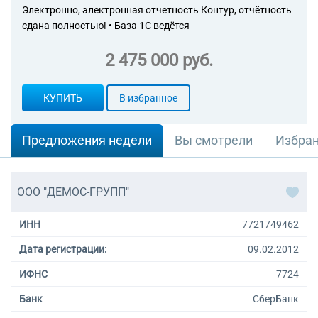
Электронно, электронная отчетность Контур, отчётность
сдана полностью! • База 1С ведётся
2 475 000 руб.
КУПИТЬ
В избранное
Предложения недели
Вы смотрели
Избра
ООО "ДЕМОС-ГРУПП"
ИНН
7721749462
Дата регистрации:
09.02.2012
ИФНС
7724
Банк
СберБанк