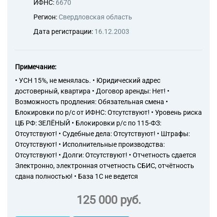
ИФНС:
6670
Регион:
Свердловская область
Дата регистрации:
16.12.2003
Примечание:
• УСН 15%, не менялась. • Юридический адрес
достоверный, квартира • Договор аренды: Нет! •
Возможность продления: Обязательная смена •
Блокировки по р/с от ИФНС: Отсутствуют! • Уровень риска
ЦБ РФ: ЗЕЛЁНЫЙ • Блокировки р/с по 115-ФЗ:
Отсутствуют! • Судебные дела: Отсутствуют! • Штрафы:
Отсутствуют! • Исполнительные производства:
Отсутствуют! • Долги: Отсутствуют! • Отчетность сдается
Электронно, электронная отчетность СБИС, отчётность
сдана полностью! • База 1С не ведется
125 000 руб.