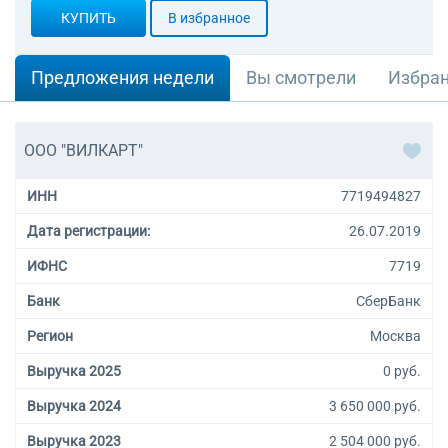
КУПИТЬ
В избранное
Предложения недели
Вы смотрели
Избра
ООО "ВИЛКАРТ"
ИНН
7719494827
Дата регистрации:
26.07.2019
ИФНС
7719
Банк
СберБанк
Регион
Москва
Выручка 2025
0 руб.
Выручка 2024
3 650 000 руб.
Выручка 2023
2 504 000 руб.