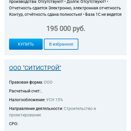
производства: Отсутствуют! • Долги: Отсутствуют! •
Отчетность сдается Электронно, электронная отчетность
Контур, отчётность сдана полностью! • База 1С не ведется
195 000 руб.
КУПИТЬ
В избранное
ООО "СИТИСТРОЙ"
Правовая форма:
ООО
Расчетный счет:
,
Налогообложение:
УСН 15%
Направление деятельности:
Строительство и
проектирование
СРО: