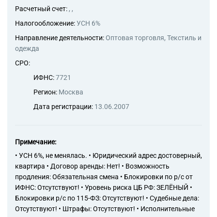
Расчетный счет:
, ,
Налогообложение:
УСН 6%
Направление деятельности:
Оптовая торговля, Текстиль и
одежда
СРО:
ИФНС:
7721
Регион:
Москва
Дата регистрации:
13.06.2007
Примечание:
• УСН 6%, не менялась. • Юридический адрес достоверный,
квартира • Договор аренды: Нет! • Возможность
продления: Обязательная смена • Блокировки по р/с от
ИФНС: Отсутствуют! • Уровень риска ЦБ РФ: ЗЕЛЁНЫЙ •
Блокировки р/с по 115-ФЗ: Отсутствуют! • Судебные дела:
Отсутствуют! • Штрафы: Отсутствуют! • Исполнительные