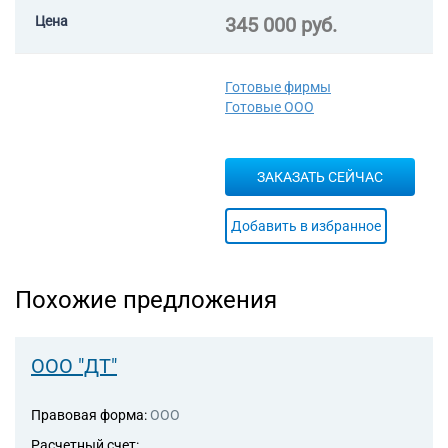
96.09 Предоставление прочих
Цена
345 000 руб.
персональных услуг, не
включенных в другие
группировки
Готовые фирмы
Готовые ООО
ЗАКАЗАТЬ СЕЙЧАС
Добавить в избранное
Похожие предложения
ООО "ДТ"
Правовая форма:
ООО
Расчетный счет:
,