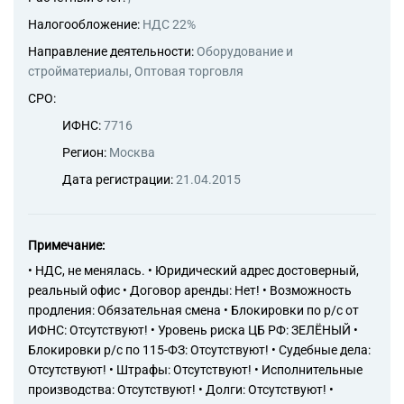
Налогообложение:
НДС 22%
Направление деятельности:
Оборудование и
стройматериалы, Оптовая торговля
СРО:
ИФНС:
7716
Регион:
Москва
Дата регистрации:
21.04.2015
Примечание:
• НДС, не менялась. • Юридический адрес достоверный,
реальный офис • Договор аренды: Нет! • Возможность
продления: Обязательная смена • Блокировки по р/с от
ИФНС: Отсутствуют! • Уровень риска ЦБ РФ: ЗЕЛЁНЫЙ •
Блокировки р/с по 115-ФЗ: Отсутствуют! • Судебные дела:
Отсутствуют! • Штрафы: Отсутствуют! • Исполнительные
производства: Отсутствуют! • Долги: Отсутствуют! •