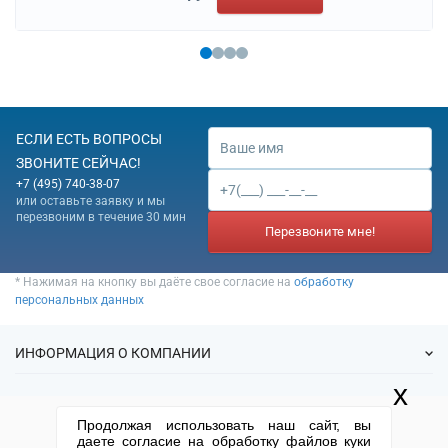
ЕСЛИ ЕСТЬ ВОПРОСЫ
ЗВОНИТЕ СЕЙЧАС!
+7 (495) 740-38-07
или оставьте заявку и мы
перезвоним в течение 30 мин
Перезвоните мне!
* Нажимая на кнопку вы даёте свое согласие на
обработку
персональных данных
ИНФОРМАЦИЯ О КОМПАНИИ
x
О нас
УСЛУГИ
Продолжая использовать наш сайт, вы
Статьи
даете согласие на обработку файлов куки