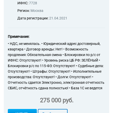
ИФНС:
7728
Регион:
Москва
Дата регистрации:
21.04.2021
Примечание:
• НДС, не менялась. • Юридический адрес достоверный,
квартира • Договор аренды: Нет! • Возможность
продления: Обязательная смена • Блокировки по р/с от
ИФНС: Отсутствуют! • Уровень риска ЦБ РФ: ЗЕЛЁНЫЙ •
Блокировки р/с по 115-ФЗ: Отсутствуют! • Судебные дела:
Отсутствуют! • Штрафы: Отсутствуют! • Исполнительные
производства: Отсутствуют! • Долги: Отсутствуют! •
Отчетность сдается Электронно, электронная отчетность
СБИС, отчётность сдана полностью! • База 1С не ведется
275 000 руб.