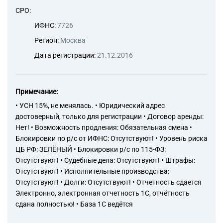
СРО:
ИФНС:
7726
Регион:
Москва
Дата регистрации:
21.12.2016
Примечание:
• УСН 15%, не менялась. • Юридический адрес
достоверный, только для регистрации • Договор аренды:
Нет! • Возможность продления: Обязательная смена •
Блокировки по р/с от ИФНС: Отсутствуют! • Уровень риска
ЦБ РФ: ЗЕЛЁНЫЙ • Блокировки р/с по 115-ФЗ:
Отсутствуют! • Судебные дела: Отсутствуют! • Штрафы:
Отсутствуют! • Исполнительные производства:
Отсутствуют! • Долги: Отсутствуют! • Отчетность сдается
Электронно, электронная отчетность 1С, отчётность
сдана полностью! • База 1С ведётся