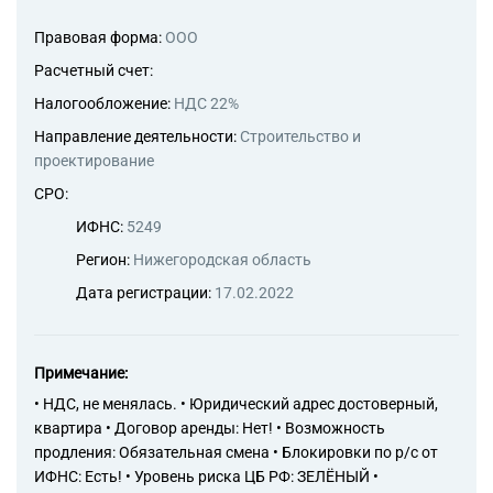
Правовая форма:
ООО
Расчетный счет:
Налогообложение:
НДС 22%
Направление деятельности:
Строительство и
проектирование
СРО:
ИФНС:
5249
Регион:
Нижегородская область
Дата регистрации:
17.02.2022
Примечание:
• НДС, не менялась. • Юридический адрес достоверный,
квартира • Договор аренды: Нет! • Возможность
продления: Обязательная смена • Блокировки по р/с от
ИФНС: Есть! • Уровень риска ЦБ РФ: ЗЕЛЁНЫЙ •