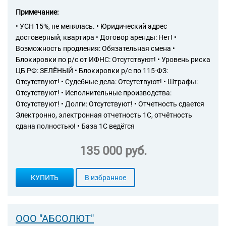
Примечание:
• УСН 15%, не менялась. • Юридический адрес
достоверный, квартира • Договор аренды: Нет! •
Возможность продления: Обязательная смена •
Блокировки по р/с от ИФНС: Отсутствуют! • Уровень риска
ЦБ РФ: ЗЕЛЁНЫЙ • Блокировки р/с по 115-ФЗ:
Отсутствуют! • Судебные дела: Отсутствуют! • Штрафы:
Отсутствуют! • Исполнительные производства:
Отсутствуют! • Долги: Отсутствуют! • Отчетность сдается
Электронно, электронная отчетность 1С, отчётность
сдана полностью! • База 1С ведётся
135 000 руб.
КУПИТЬ
В избранное
ООО "АБСОЛЮТ"