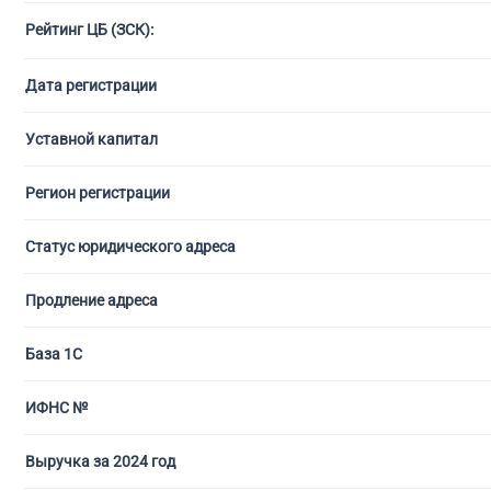
Рейтинг ЦБ (ЗСК):
С ли
Дата регистрации
Уставной капитал
Регион регистрации
Статус юридического адреса
Продление адреса
База 1С
ИФНС №
Выручка за 2024 год