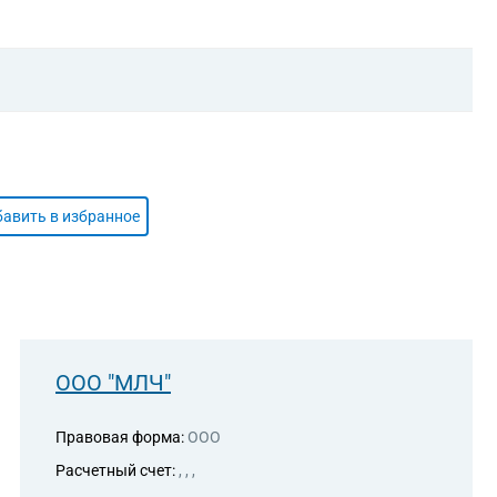
авить в избранное
ООО "МЛЧ"
Правовая форма:
ООО
Расчетный счет:
, , ,