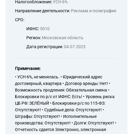
Налогообложение:
УСН 6%
Направление деятельности:
Реклама и полиграфия
СРО:
ИФНС:
5010
Регион:
Московская область
Дата регистрации:
04.07.2023
Примечание:
• УСН 6%, не менялась. • Юридический адрес
достоверный, квартира • Договор аренды: Нет! •
Возможность продления: Обязательная смена •
Блокировки по р/с от ИФНС: Есть! • Уровень риска
ЦБ РФ: ЗЕЛЁНЫЙ • Блокировки р/с по 115-ФЗ:
Отсутствуют! • Судебные дела: Отсутствуют! •
Штрафы: Отсутствуют! • Исполнительные
производства: Отсутствуют! • Долги: Отсутствуют! •
Отчетность сдается Электронно, электронная