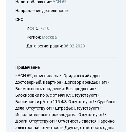
Налогообложение:
УСН 6%
Направление деятельности:
СРО:
ИФНС:
7710
Регион:
Москва
Дата регистрации:
06.02.2020
Примечание:
• УСН 6%, не менялась. • Юридический адрес
достоверный, квартира • Договор аренды: Нет! •
Возможность продления: Без продления •
Блокировки по р/с от ИФНС: Отсутствуют! •
Блокировки р/с по 115-ФЗ: Отсутствуют! • Судебные
дела: Отсутствуют! • Штрафы: Отсутствуют! •
Исполнительные производства: Отсутствуют! •
Долги: Отсутствуют! • Отчетность сдается Нарочно,
электронная отчетность Другое, отчётность сдана