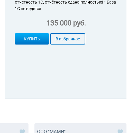
отчетность 1С, отчётность сдана полностью! • База
1С не ведется
135 000 руб.
КУПИТЬ
В избранное
ООО "МАМИ"