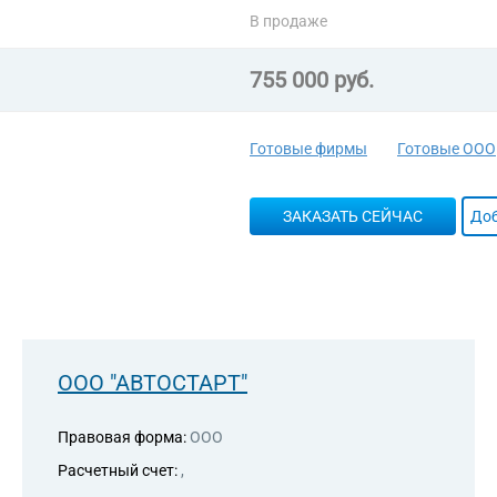
В продаже
755 000 руб.
Готовые фирмы
Готовые ООО
ЗАКАЗАТЬ СЕЙЧАС
Доб
ООО "АВТОСТАРТ"
Правовая форма:
ООО
Расчетный счет:
,