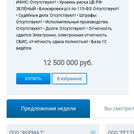
ИФНС: Отсутствуют! • Уровень риска ЦБ РФ:
ЗЕЛЁНЫЙ • Блокировки р/с по 115-ФЗ: Отсутствуют!
• Судебные дела: Отсутствуют! • Штрафы:
Отсутствуют! • Исполнительные производства:
Отсутствуют! • Долги: Отсутствуют! • Отчетность
сдается Электронно, электронная отчетность
СБИС, отчётность сдана полностью! • База 1С
ведётся
12 500 000 руб.
КУПИТЬ
В избранное
Предложения недели
Вы смотре
ООО "ФОРМА-Т"
ООО "РЕТ-Т