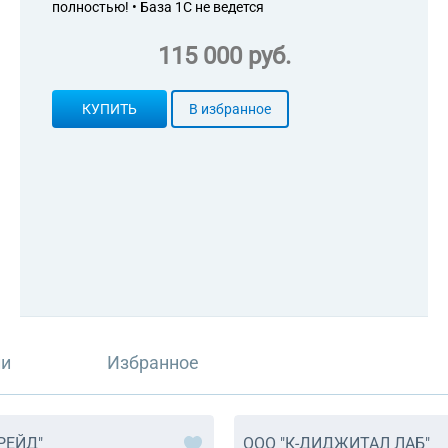
полностью! • База 1С не ведется
115 000 руб.
КУПИТЬ
В избранное
ли
Избранное
РЕЙД"
ООО "К-ДИДЖИТАЛ ЛАБ"