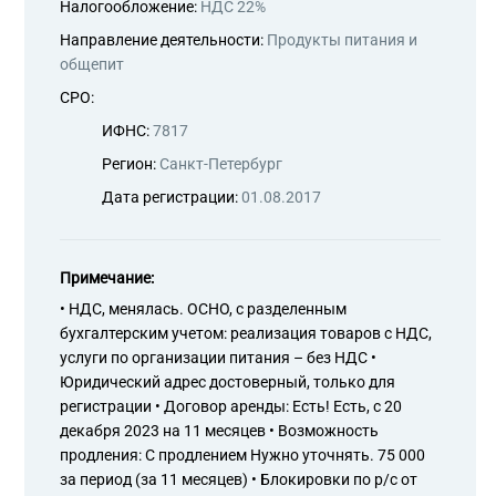
Налогообложение:
НДС 22%
Направление деятельности:
Продукты питания и
общепит
СРО:
ИФНС:
7817
Регион:
Санкт-Петербург
Дата регистрации:
01.08.2017
Примечание:
• НДС, менялась. ОСНО, с разделенным
бухгалтерским учетом: реализация товаров с НДС,
услуги по организации питания – без НДС •
Юридический адрес достоверный, только для
регистрации • Договор аренды: Есть! Есть, с 20
декабря 2023 на 11 месяцев • Возможность
продления: С продлением Нужно уточнять. 75 000
за период (за 11 месяцев) • Блокировки по р/с от