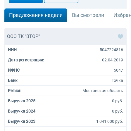
Предложения недели
Вы смотрели
Избра
ООО ТК "ВТОР"
ИНН
5047224816
Дата регистрации:
02.04.2019
ИФНС
5047
Банк
Точка
Регион
Московская область
Выручка 2025
0 руб.
Выручка 2024
0 руб.
Выручка 2023
1 041 000 руб.