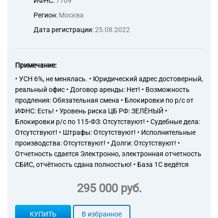
ИФНС:
7709
Регион:
Москва
Дата регистрации:
25.08.2022
Примечание:
• УСН 6%, не менялась. • Юридический адрес достоверный,
реальный офис • Договор аренды: Нет! • Возможность
продления: Обязательная смена • Блокировки по р/с от
ИФНС: Есть! • Уровень риска ЦБ РФ: ЗЕЛЁНЫЙ •
Блокировки р/с по 115-ФЗ: Отсутствуют! • Судебные дела:
Отсутствуют! • Штрафы: Отсутствуют! • Исполнительные
производства: Отсутствуют! • Долги: Отсутствуют! •
Отчетность сдается Электронно, электронная отчетность
СБИС, отчётность сдана полностью! • База 1С ведётся
295 000 руб.
КУПИТЬ
В избранное