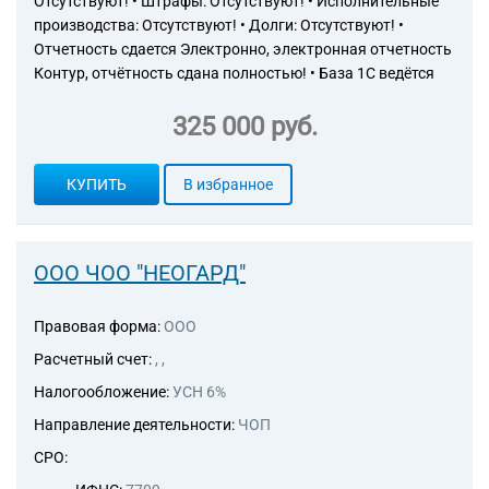
Отсутствуют! • Штрафы: Отсутствуют! • Исполнительные
производства: Отсутствуют! • Долги: Отсутствуют! •
Отчетность сдается Электронно, электронная отчетность
Контур, отчётность сдана полностью! • База 1С ведётся
325 000 руб.
КУПИТЬ
В избранное
ООО ЧОО "НЕОГАРД"
Правовая форма:
ООО
Расчетный счет:
, ,
Налогообложение:
УСН 6%
Направление деятельности:
ЧОП
СРО: