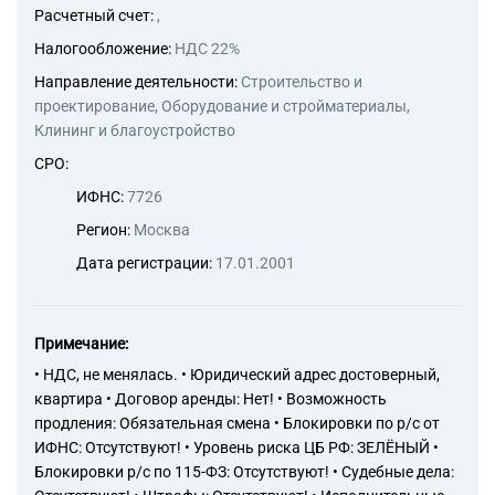
Расчетный счет:
,
Налогообложение:
НДС 22%
Направление деятельности:
Строительство и
проектирование, Оборудование и стройматериалы,
Клининг и благоустройство
СРО:
ИФНС:
7726
Регион:
Москва
Дата регистрации:
17.01.2001
Примечание:
• НДС, не менялась. • Юридический адрес достоверный,
квартира • Договор аренды: Нет! • Возможность
продления: Обязательная смена • Блокировки по р/с от
ИФНС: Отсутствуют! • Уровень риска ЦБ РФ: ЗЕЛЁНЫЙ •
Блокировки р/с по 115-ФЗ: Отсутствуют! • Судебные дела: