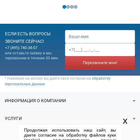
ЕСЛИ ЕСТЬ ВОПРОСЫ
ЗВОНИТЕ СЕЙЧАС!
+7 (495) 740-38-07
или оставьте заявку и мы
перезвоним в течение 30 мин
Перезвоните мне!
* Нажимая на кнопку вы даёте свое согласие на
обработку
персональных данных
ИНФОРМАЦИЯ О КОМПАНИИ
О нас
x
УСЛУГИ
Статьи
Продолжая использовать наш сайт, вы
ИФНС
Готовые фирмы
даете согласие на обработку файлов куки
КОНТАКТНАЯ ИНФОРМАЦИЯ
Спецпредложения