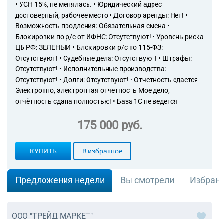
• УСН 15%, не менялась. • Юридический адрес
достоверный, рабочее место • Договор аренды: Нет! •
Возможность продления: Обязательная смена •
Блокировки по р/с от ИФНС: Отсутствуют! • Уровень риска
ЦБ РФ: ЗЕЛЁНЫЙ • Блокировки р/с по 115-ФЗ:
Отсутствуют! • Судебные дела: Отсутствуют! • Штрафы:
Отсутствуют! • Исполнительные производства:
Отсутствуют! • Долги: Отсутствуют! • Отчетность сдается
Электронно, электронная отчетность Мое дело,
отчётность сдана полностью! • База 1С не ведется
175 000 руб.
КУПИТЬ
В избранное
Предложения недели
Вы смотрели
Избра
ООО "ТРЕЙД МАРКЕТ"