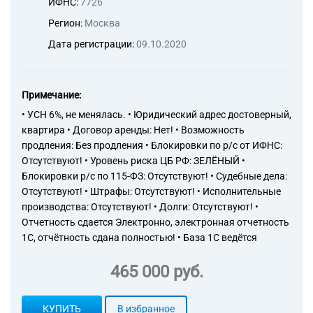
ИФНС:
7726
Регион:
Москва
Дата регистрации:
09.10.2020
Примечание:
• УСН 6%, не менялась. • Юридический адрес достоверный,
квартира • Договор аренды: Нет! • Возможность
продления: Без продления • Блокировки по р/с от ИФНС:
Отсутствуют! • Уровень риска ЦБ РФ: ЗЕЛЁНЫЙ •
Блокировки р/с по 115-ФЗ: Отсутствуют! • Судебные дела:
Отсутствуют! • Штрафы: Отсутствуют! • Исполнительные
производства: Отсутствуют! • Долги: Отсутствуют! •
Отчетность сдается Электронно, электронная отчетность
1С, отчётность сдана полностью! • База 1С ведётся
465 000 руб.
КУПИТЬ
В избранное