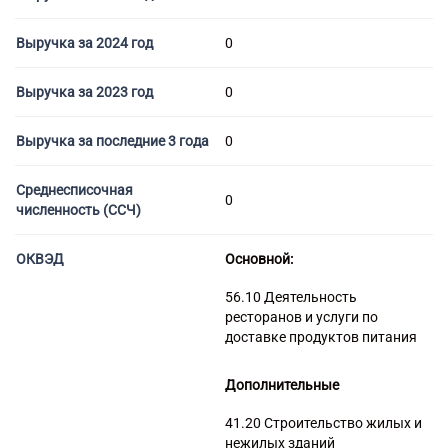
Торговые компании
Страховые компании
Выручка за 2024 год
0
Выручка за 2023 год
0
Выручка за последние 3 года
0
Среднесписочная
0
численность (ССЧ)
ОКВЭД
Основной:
56.10 Деятельность
ресторанов и услуги по
доставке продуктов питания
Дополнительные
41.20 Строительство жилых и
нежилых зданий