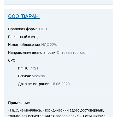
ООО "ВАРАН"
Правовая форма:
ООО
Расчетный счет:
,
Налогообложение:
НДС 22%
Направление деятельности:
Оптовая торговля
СРО:
ИФНС:
7721
Регион:
Москва
Дата регистрации:
15.06.2020
Примечание:
• НДС, не менялась. • Юридический адрес достоверный,
только для регистрации • Договор аренды: Есть! Октябрь-