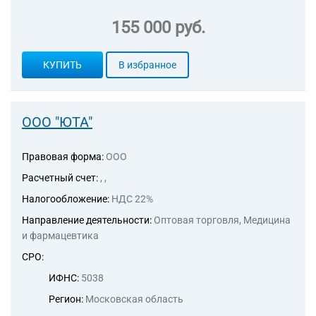
155 000 руб.
КУПИТЬ
В избранное
ООО "ЮТА"
Правовая форма:
ООО
Расчетный счет:
, ,
Налогообложение:
НДС 22%
Направление деятельности:
Оптовая торговля, Медицина
и фармацевтика
СРО:
ИФНС:
5038
Регион:
Московская область