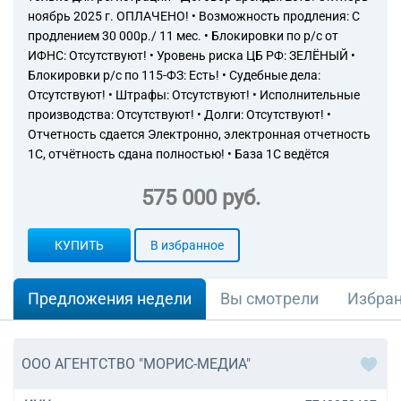
ноябрь 2025 г. ОПЛАЧЕНО! • Возможность продления: С
продлением 30 000р./ 11 мес. • Блокировки по р/с от
ИФНС: Отсутствуют! • Уровень риска ЦБ РФ: ЗЕЛЁНЫЙ •
Блокировки р/с по 115-ФЗ: Есть! • Судебные дела:
Отсутствуют! • Штрафы: Отсутствуют! • Исполнительные
производства: Отсутствуют! • Долги: Отсутствуют! •
Отчетность сдается Электронно, электронная отчетность
1С, отчётность сдана полностью! • База 1С ведётся
575 000 руб.
КУПИТЬ
В избранное
Предложения недели
Вы смотрели
Избра
ООО АГЕНТСТВО "МОРИС-МЕДИА"