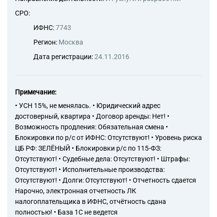
СРО:
ИФНС:
7743
Регион:
Москва
Дата регистрации:
24.11.2016
Примечание:
• УСН 15%, не менялась. • Юридический адрес
достоверный, квартира • Договор аренды: Нет! •
Возможность продления: Обязательная смена •
Блокировки по р/с от ИФНС: Отсутствуют! • Уровень риска
ЦБ РФ: ЗЕЛЁНЫЙ • Блокировки р/с по 115-ФЗ:
Отсутствуют! • Судебные дела: Отсутствуют! • Штрафы:
Отсутствуют! • Исполнительные производства:
Отсутствуют! • Долги: Отсутствуют! • Отчетность сдается
Нарочно, электронная отчетность ЛК
налогоплательщика в ИФНС, отчётность сдана
полностью! • База 1С не ведется