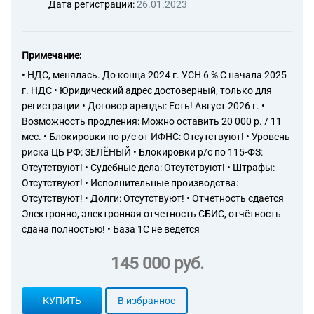
Дата регистрации:
26.01.2023
Примечание:
• НДС, менялась. До конца 2024 г. УСН 6 % С начала 2025
г. НДС • Юридический адрес достоверный, только для
регистрации • Договор аренды: Есть! Август 2026 г. •
Возможность продления: Можно оставить 20 000 р. / 11
мес. • Блокировки по р/с от ИФНС: Отсутствуют! • Уровень
риска ЦБ РФ: ЗЕЛЁНЫЙ • Блокировки р/с по 115-ФЗ:
Отсутствуют! • Судебные дела: Отсутствуют! • Штрафы:
Отсутствуют! • Исполнительные производства:
Отсутствуют! • Долги: Отсутствуют! • Отчетность сдается
Электронно, электронная отчетность СБИС, отчётность
сдана полностью! • База 1С не ведется
145 000 руб.
КУПИТЬ
В избранное