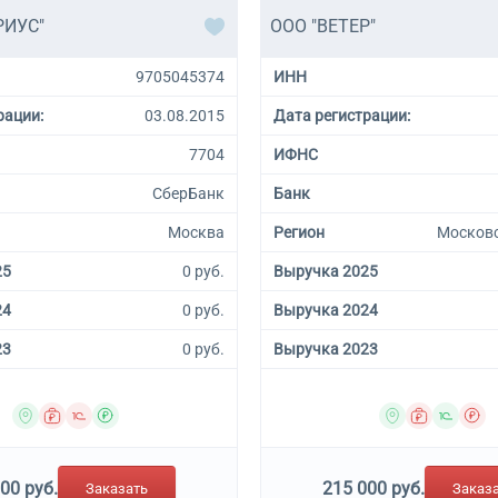
РИУС"
ООО "ВЕТЕР"
9705045374
ИНН
рации:
03.08.2015
Дата регистрации:
7704
ИФНС
СберБанк
Банк
Москва
Регион
Московс
25
0 руб.
Выручка 2025
24
0 руб.
Выручка 2024
23
0 руб.
Выручка 2023
00 руб.
215 000 руб.
Заказать
Заказ