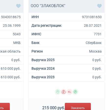
ООО "ЗЛАКОБЛОК"
5043018675
ИНН
9731081650
25.06.1999
Дата регистрации:
28.07.2021
5043
ИФНС
7731
МКБ
Банк
СберБанк
кая область
Регион
Москва
0 руб.
Выручка 2025
0 руб.
610 000 руб.
Выручка 2024
0 руб.
610 000 руб.
Выручка 2023
0 руб.
215 000 руб.
ать
Заказать