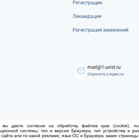
Регистрация
Ликвидация
Регистрация изменений
mail@1-urist.ru
Спросить у юриста
 вы даете согласие на обработку файлов куки (cookie), по
ционной системы; тип и версия Браузера; тип устройства и раз
ены.
Письмо директору
По
о сайта или по какой рекламе; язык ОС и Браузера; какие страницы