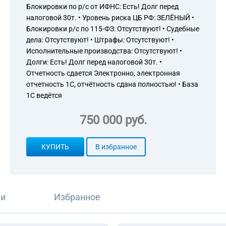
Блокировки по р/с от ИФНС: Есть! Долг перед
налоговой 30т. • Уровень риска ЦБ РФ: ЗЕЛЁНЫЙ •
Блокировки р/с по 115-ФЗ: Отсутствуют! • Судебные
дела: Отсутствуют! • Штрафы: Отсутствуют! •
Исполнительные производства: Отсутствуют! •
Долги: Есть! Долг перед налоговой 30т. •
Отчетность сдается Электронно, электронная
отчетность 1С, отчётность сдана полностью! • База
1С ведётся
750 000 руб.
КУПИТЬ
В избранное
ли
Избранное