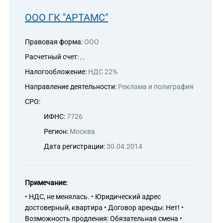
ООО ГК "АРТАМС"
Правовая форма:
ООО
Расчетный счет:
, ,
Налогообложение:
НДС 22%
Направление деятельности:
Реклама и полиграфия
СРО:
ИФНС:
7726
Регион:
Москва
Дата регистрации:
30.04.2014
Примечание:
• НДС, не менялась. • Юридический адрес
достоверный, квартира • Договор аренды: Нет! •
Возможность продления: Обязательная смена •