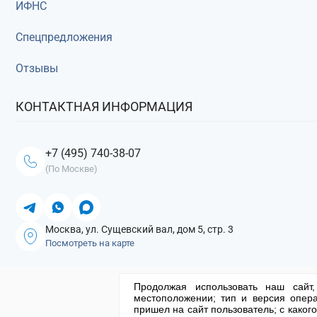
ИФНС
Спецпредложения
Отзывы
КОНТАКТНАЯ ИНФОРМАЦИЯ
+7 (495) 740-38-07
(По Москве)
Москва, ул. Сущевский вал, дом 5, стр. 3
Посмотреть на карте
Продолжая использовать наш сайт,
местоположении; тип и версия опера
Столичный центр помощи бизнесу 2013-2026. Все права защищ
пришел на сайт пользователь; с каког