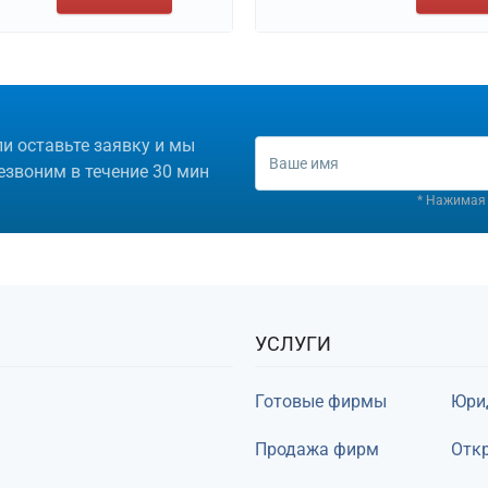
ли оставьте заявку и мы
езвоним в течение 30 мин
* Нажимая 
УСЛУГИ
Готовые фирмы
Юри
Продажа фирм
Откр