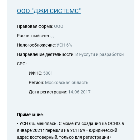
С ли
ООО "ДЖИ СИСТЕМС"
Правовая форма:
ООО
Расчетный счет:
, ,
Налогообложение:
УСН 6%
Направление деятельности:
ИТ-услуги и разработки
СРО:
ИФНС:
5001
Регион:
Московская область
Дата регистрации:
14.06.2017
Примечание:
• УСН 6%, менялась. С момента создания на ОСНО, в
январе 2021г перешли на УСН 6% • Юридический
адрес достоверный, только для регистрации •