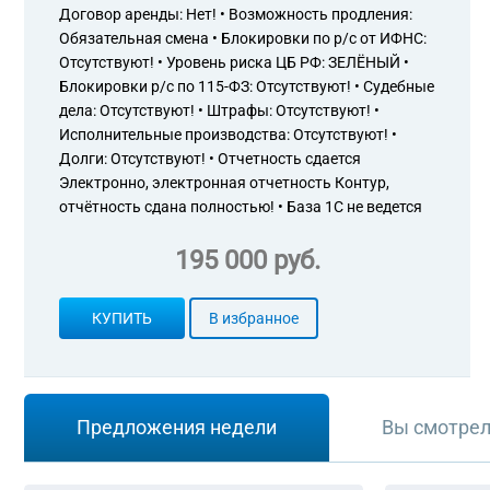
Договор аренды: Нет! • Возможность продления:
Обязательная смена • Блокировки по р/с от ИФНС:
Отсутствуют! • Уровень риска ЦБ РФ: ЗЕЛЁНЫЙ •
Блокировки р/с по 115-ФЗ: Отсутствуют! • Судебные
дела: Отсутствуют! • Штрафы: Отсутствуют! •
Исполнительные производства: Отсутствуют! •
Долги: Отсутствуют! • Отчетность сдается
Электронно, электронная отчетность Контур,
отчётность сдана полностью! • База 1С не ведется
195 000 руб.
КУПИТЬ
В избранное
Предложения недели
Вы смотре