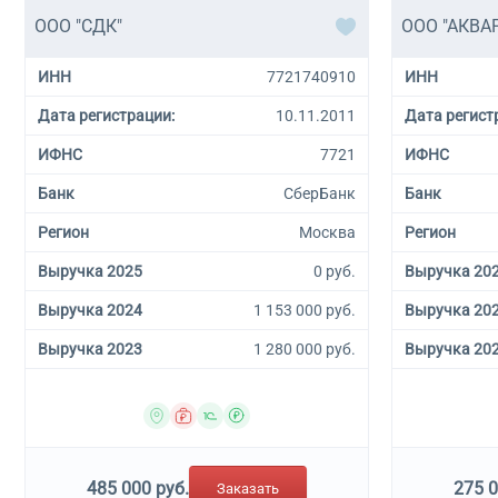
ООО "СДК"
ООО "АКВА
ИНН
7721740910
ИНН
Дата регистрации:
10.11.2011
Дата регист
ИФНС
7721
ИФНС
Банк
СберБанк
Банк
Регион
Москва
Регион
Выручка 2025
0 руб.
Выручка 20
Выручка 2024
1 153 000 руб.
Выручка 20
Выручка 2023
1 280 000 руб.
Выручка 20
485 000 руб.
275 0
Заказать