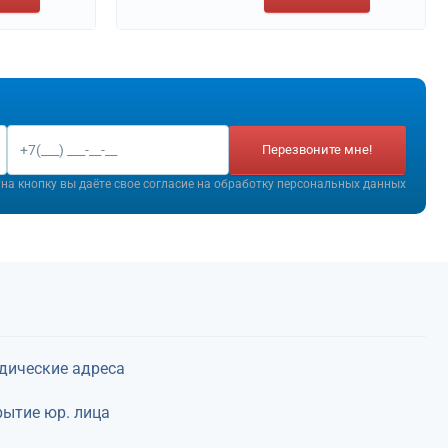
Перезвоните мне!
на кнопку вы даёте свое согласие на
обработку персональных данных
дические адреса
ытие юр. лица