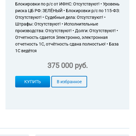
Блокировки по р/с от ИФНС: Отсутствуют! • Уровень
риска ЦБ РФ: ЗЕЛЁНЫЙ • Блокировки р/с по 115-ФЗ:
Отсутствуют! • Судебные дела: Отсутствуют! •
Штрафы: Отсутствуют! • Исполнительные
производства: Отсутствуют! • Долги: Отсутствуют! •
Отчетность сдается Электронно, электронная
отчетность 1С, отчётность сдана полностью! • База
1С ведётся
375 000 руб.
КУПИТЬ
В избранное