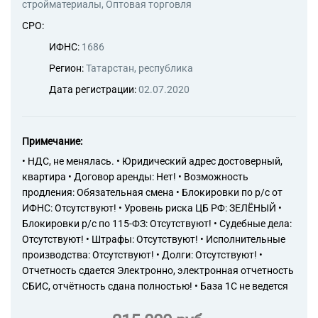
стройматериалы, Оптовая торговля
СРО:
ИФНС:
1686
Регион:
Татарстан, республика
Дата регистрации:
02.07.2020
Примечание:
• НДС, не менялась. • Юридический адрес достоверный,
квартира • Договор аренды: Нет! • Возможность
продления: Обязательная смена • Блокировки по р/с от
ИФНС: Отсутствуют! • Уровень риска ЦБ РФ: ЗЕЛЁНЫЙ •
Блокировки р/с по 115-ФЗ: Отсутствуют! • Судебные дела:
Отсутствуют! • Штрафы: Отсутствуют! • Исполнительные
производства: Отсутствуют! • Долги: Отсутствуют! •
Отчетность сдается Электронно, электронная отчетность
СБИС, отчётность сдана полностью! • База 1С не ведется