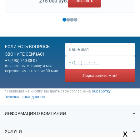
275 000 руб.
Заказать
ЕСЛИ ЕСТЬ ВОПРОСЫ
ЗВОНИТЕ СЕЙЧАС!
+7 (495) 740-38-07
или оставьте заявку и мы
перезвоним в течение 30 мин
Перезвоните мне!
* Нажимая на кнопку вы даёте свое согласие на
обработку
персональных данных
ИНФОРМАЦИЯ О КОМПАНИИ
О нас
x
УСЛУГИ
Статьи