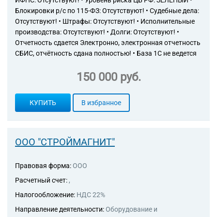
ИФНС: Отсутствуют! • Уровень риска ЦБ РФ: ЗЕЛЁНЫЙ •
Блокировки р/с по 115-ФЗ: Отсутствуют! • Судебные дела:
Отсутствуют! • Штрафы: Отсутствуют! • Исполнительные
производства: Отсутствуют! • Долги: Отсутствуют! •
Отчетность сдается Электронно, электронная отчетность
СБИС, отчётность сдана полностью! • База 1С не ведется
150 000 руб.
КУПИТЬ
В избранное
ООО "СТРОЙМАГНИТ"
Правовая форма:
ООО
Расчетный счет:
,
Налогообложение:
НДС 22%
Направление деятельности:
Оборудование и