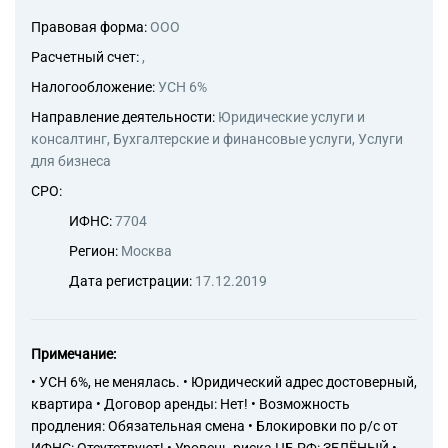
Правовая форма:
ООО
Расчетный счет:
,
Налогообложение:
УСН 6%
Направление деятельности:
Юридические услуги и
консалтинг, Бухгалтерские и финансовые услуги, Услуги
для бизнеса
СРО:
ИФНС:
7704
Регион:
Москва
Дата регистрации:
17.12.2019
Примечание:
• УСН 6%, не менялась. • Юридический адрес достоверный,
квартира • Договор аренды: Нет! • Возможность
продления: Обязательная смена • Блокировки по р/с от