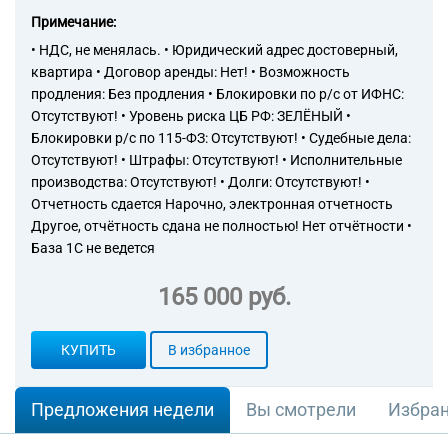
Примечание:
• НДС, не менялась. • Юридический адрес достоверный,
квартира • Договор аренды: Нет! • Возможность
продления: Без продления • Блокировки по р/с от ИФНС:
Отсутствуют! • Уровень риска ЦБ РФ: ЗЕЛЁНЫЙ •
Блокировки р/с по 115-ФЗ: Отсутствуют! • Судебные дела:
Отсутствуют! • Штрафы: Отсутствуют! • Исполнительные
производства: Отсутствуют! • Долги: Отсутствуют! •
Отчетность сдается Нарочно, электронная отчетность
Другое, отчётность сдана не полностью! Нет отчётности •
База 1С не ведется
165 000 руб.
КУПИТЬ
В избранное
Предложения недели
Вы смотрели
Избра