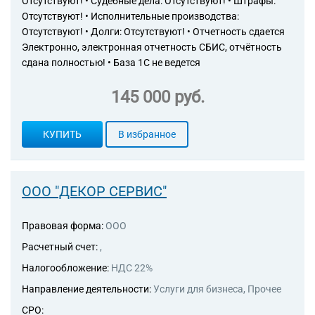
Отсутствуют! • Судебные дела: Отсутствуют! • Штрафы:
Отсутствуют! • Исполнительные производства:
Отсутствуют! • Долги: Отсутствуют! • Отчетность сдается
Электронно, электронная отчетность СБИС, отчётность
сдана полностью! • База 1С не ведется
145 000 руб.
КУПИТЬ
В избранное
ООО "ДЕКОР СЕРВИС"
Правовая форма:
ООО
Расчетный счет:
,
Налогообложение:
НДС 22%
Направление деятельности:
Услуги для бизнеса, Прочее
СРО: