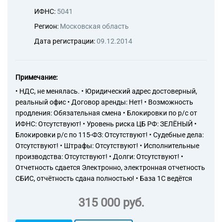
ИФНС:
5041
Регион:
Московская область
Дата регистрации:
09.12.2014
Примечание:
• НДС, не менялась. • Юридический адрес достоверный,
реальный офис • Договор аренды: Нет! • Возможность
продления: Обязательная смена • Блокировки по р/с от
ИФНС: Отсутствуют! • Уровень риска ЦБ РФ: ЗЕЛЁНЫЙ •
Блокировки р/с по 115-ФЗ: Отсутствуют! • Судебные дела:
Отсутствуют! • Штрафы: Отсутствуют! • Исполнительные
производства: Отсутствуют! • Долги: Отсутствуют! •
Отчетность сдается Электронно, электронная отчетность
СБИС, отчётность сдана полностью! • База 1С ведётся
315 000 руб.