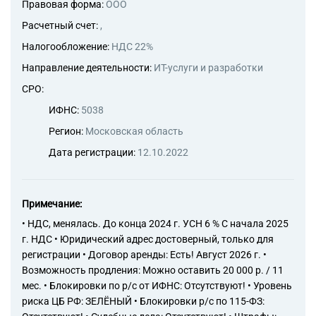
Правовая форма:
ООО
Расчетный счет:
,
Налогообложение:
НДС 22%
Направление деятельности:
ИТ-услуги и разработки
СРО:
ИФНС:
5038
Регион:
Московская область
Дата регистрации:
12.10.2022
Примечание:
• НДС, менялась. До конца 2024 г. УСН 6 % С начала 2025
г. НДС • Юридический адрес достоверный, только для
регистрации • Договор аренды: Есть! Август 2026 г. •
Возможность продления: Можно оставить 20 000 р. / 11
мес. • Блокировки по р/с от ИФНС: Отсутствуют! • Уровень
риска ЦБ РФ: ЗЕЛЁНЫЙ • Блокировки р/с по 115-ФЗ: