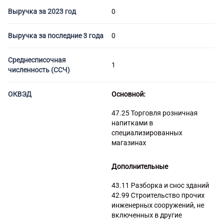
Торговые компании
Выручка за 2023 год
0
Страховые компании
Выручка за последние 3 года
0
Среднесписочная
1
численность (ССЧ)
ОКВЭД
Основной:
47.25 Торговля розничная
напитками в
специализированных
магазинах
Дополнительные
43.11 Разборка и снос зданий
42.99 Строительство прочих
инженерных сооружений, не
включенных в другие