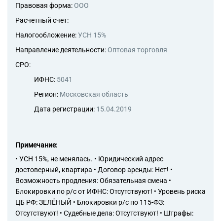
Правовая форма:
ООО
Расчетный счет:
Налогообложение:
УСН 15%
Направление деятельности:
Оптовая торговля
СРО:
ИФНС:
5041
Регион:
Московская область
Дата регистрации:
15.04.2019
Примечание:
• УСН 15%, не менялась. • Юридический адрес
достоверный, квартира • Договор аренды: Нет! •
Возможность продления: Обязательная смена •
Блокировки по р/с от ИФНС: Отсутствуют! • Уровень риска
ЦБ РФ: ЗЕЛЁНЫЙ • Блокировки р/с по 115-ФЗ:
Отсутствуют! • Судебные дела: Отсутствуют! • Штрафы: