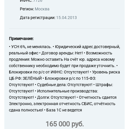
ИФНС:
7726
Регион:
Москва
Дата регистрации:
15.04.2013
Примечание:
• УСН 6%, не менялась. • Юридический адрес достоверный,
реальный офис • Договор аренды: Нет! • Возможность
продления: Можно оставить На счёт юр. адреса новому
собственнику необходимо будет при продаже уточнить. •
Блокировки по р/с от ИФНС: Отсутствуют! • Уровень риска
ЦБ РФ: ЗЕЛЁНЫЙ • Блокировки р/с по 115-ФЗ:
Отсутствуют! • Судебные дела: Отсутствуют! • Штрафы:
Отсутствуют! • Исполнительные производства:
Отсутствуют! • Долги: Отсутствуют! • Отчетность сдается
Электронно, электронная отчетность СБИС, отчётность
сдана полностью! • База 1С не ведется
165 000 руб.