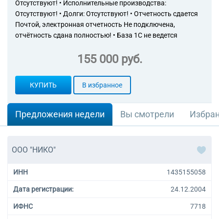
Отсутствуют! • Исполнительные производства:
Отсутствуют! • Долги: Отсутствуют! • Отчетность сдается
Почтой, электронная отчетность Не подключена,
отчётность сдана полностью! • База 1С не ведется
155 000 руб.
КУПИТЬ
В избранное
Предложения недели
Вы смотрели
Избра
ООО "НИКО"
ИНН
1435155058
Дата регистрации:
24.12.2004
ИФНС
7718