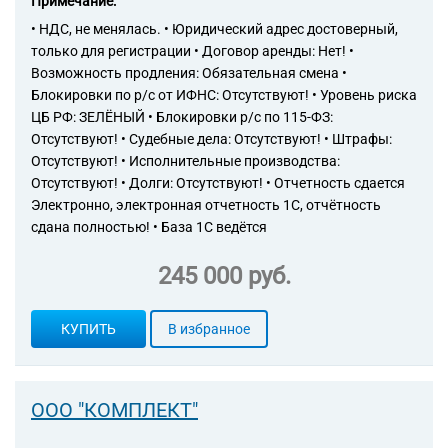
Примечание:
• НДС, не менялась. • Юридический адрес достоверный,
только для регистрации • Договор аренды: Нет! •
Возможность продления: Обязательная смена •
Блокировки по р/с от ИФНС: Отсутствуют! • Уровень риска
ЦБ РФ: ЗЕЛЁНЫЙ • Блокировки р/с по 115-ФЗ:
Отсутствуют! • Судебные дела: Отсутствуют! • Штрафы:
Отсутствуют! • Исполнительные производства:
Отсутствуют! • Долги: Отсутствуют! • Отчетность сдается
Электронно, электронная отчетность 1С, отчётность
сдана полностью! • База 1С ведётся
245 000 руб.
КУПИТЬ
В избранное
ООО "КОМПЛЕКТ"