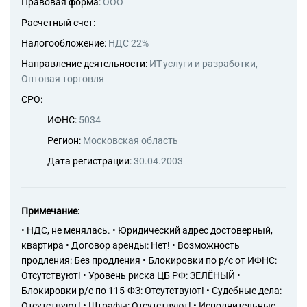
Правовая форма:
ООО
Расчетный счет:
Налогообложение:
НДС 22%
Направление деятельности:
ИТ-услуги и разработки,
Оптовая торговля
СРО:
ИФНС:
5034
Регион:
Московская область
Дата регистрации:
30.04.2003
Примечание:
• НДС, не менялась. • Юридический адрес достоверный,
квартира • Договор аренды: Нет! • Возможность
продления: Без продления • Блокировки по р/с от ИФНС:
Отсутствуют! • Уровень риска ЦБ РФ: ЗЕЛЁНЫЙ •
Блокировки р/с по 115-ФЗ: Отсутствуют! • Судебные дела:
Отсутствуют! • Штрафы: Отсутствуют! • Исполнительные