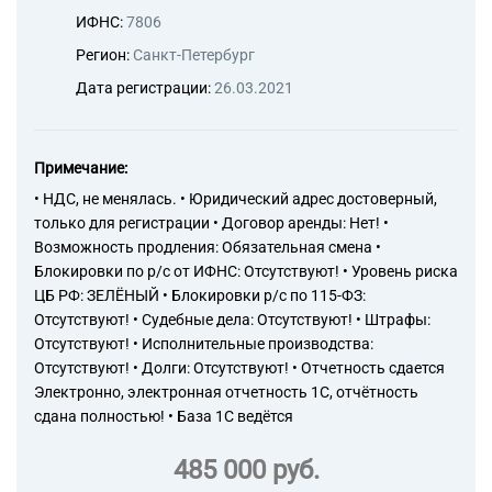
ИФНС:
7806
Регион:
Санкт-Петербург
Дата регистрации:
26.03.2021
Примечание:
• НДС, не менялась. • Юридический адрес достоверный,
только для регистрации • Договор аренды: Нет! •
Возможность продления: Обязательная смена •
Блокировки по р/с от ИФНС: Отсутствуют! • Уровень риска
ЦБ РФ: ЗЕЛЁНЫЙ • Блокировки р/с по 115-ФЗ:
Отсутствуют! • Судебные дела: Отсутствуют! • Штрафы:
Отсутствуют! • Исполнительные производства:
Отсутствуют! • Долги: Отсутствуют! • Отчетность сдается
Электронно, электронная отчетность 1С, отчётность
сдана полностью! • База 1С ведётся
485 000 руб.