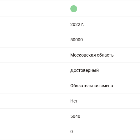
цензией на алмазную торговлю
2022 г.
50000
Московская область
Достоверный
Обязательная смена
Нет
5040
0