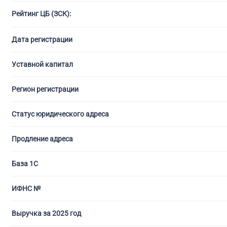
Рейтинг ЦБ (ЗСК):
С ли
Дата регистрации
Уставной капитал
Регион регистрации
Статус юридического адреса
Продление адреса
База 1С
ИФНС №
Выручка за 2025 год