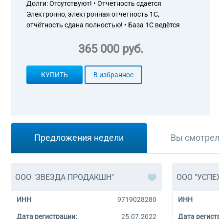
Долги: Отсутствуют! • Отчетность сдается
Электронно, электронная отчетность 1С,
отчётность сдана полностью! • База 1С ведётся
365 000 руб.
КУПИТЬ
В избранное
Предложения недели
Вы смотре
ООО "ЗВЕЗДА ПРОДАКШН"
ООО "УСПЕ
ИНН
9719028280
ИНН
Дата регистрации:
25.07.2022
Дата регист