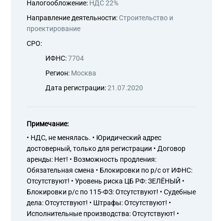
Налогообложение:
НДС 22%
Направление деятельности:
Строительство и
проектирование
СРО:
ИФНС:
7704
Регион:
Москва
Дата регистрации:
21.07.2020
Примечание:
• НДС, не менялась. • Юридический адрес
достоверный, только для регистрации • Договор
аренды: Нет! • Возможность продления:
Обязательная смена • Блокировки по р/с от ИФНС:
Отсутствуют! • Уровень риска ЦБ РФ: ЗЕЛЁНЫЙ •
Блокировки р/с по 115-ФЗ: Отсутствуют! • Судебные
дела: Отсутствуют! • Штрафы: Отсутствуют! •
Исполнительные производства: Отсутствуют! •