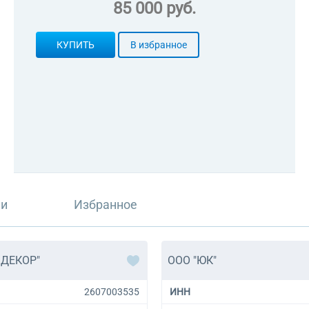
85 000 руб.
КУПИТЬ
В избранное
ли
Избранное
 ДЕКОР"
ООО "ЮК"
2607003535
ИНН