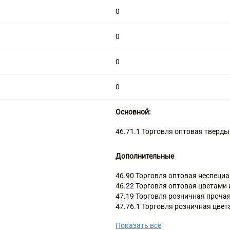
0
0
0
0
Основной:
46.71.1 Торговля оптовая тверд
Дополнительные
46.90 Торговля оптовая неспеци
46.22 Торговля оптовая цветами 
47.19 Торговля розничная проча
47.76.1 Торговля розничная цвет
специализированных магазинах
Показать все
47.78.6 Торговля розничная быт