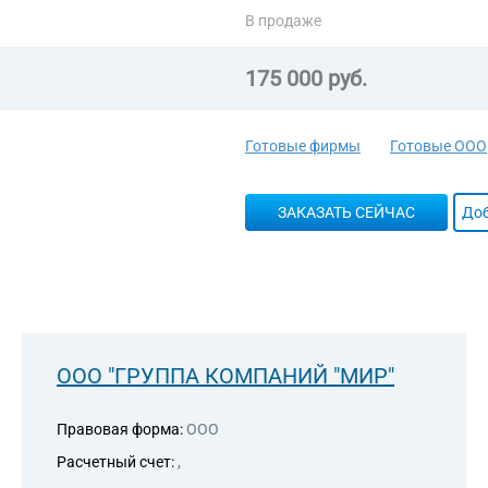
В продаже
175 000 руб.
Готовые фирмы
Готовые ООО
ЗАКАЗАТЬ СЕЙЧАС
Доб
ООО "ГРУППА КОМПАНИЙ "МИР"
Правовая форма:
ООО
Расчетный счет:
,