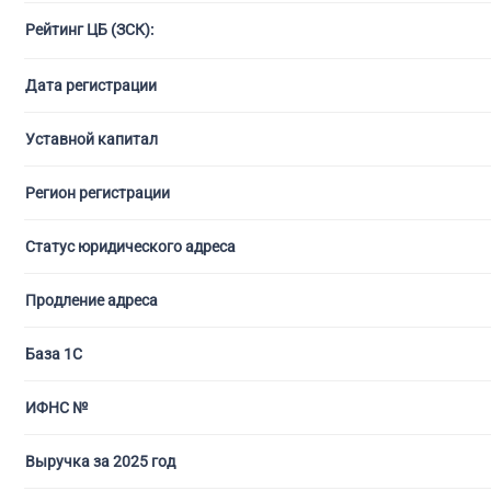
Рейтинг ЦБ (ЗСК):
С ли
Дата регистрации
Уставной капитал
Регион регистрации
Статус юридического адреса
Продление адреса
База 1С
ИФНС №
Выручка за 2025 год