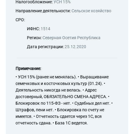
Налогообложение:
УСН 15%
Направление деятельности:
Сельское хозяйство
СРО:
ИФНС:
1514
Регион:
Северная Осетия Республика
Дата регистрации:
25.12.2020
Примечание:
• УСН 15% (ранее не менялась). • Выращивание
семечковых и косточковых культур (01.24). •
Деятельность никогда не велась. • Адрес
достоверный, ОБЯЗАТЕЛЬНО СМЕНА АДРЕСА. •
Блокировок по 115-ФЗ - нет. • Судебных дел нет. •
Штрафов, пени нет. • Блокировка по счету не
имеется. • Отчетность сдается через 1С, вся
отчетность сдана. • База 1С ведется.