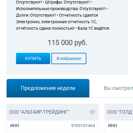
Отсутствуют! • Штрафы: Отсутствуют! •
Исполнительные производства: Отсутствуют! •
Долги: Отсутствуют! • Отчетность сдается
Электронно, электронная отчетность 1С,
отчётность сдана полностью! • База 1С ведётся
115 000 руб.
КУПИТЬ
В избранное
Предложения недели
Вы смотре
ООО "АЛЬТАИР-ТРЕЙДИНГ"
ООО "ГОЛД
ИНН
9703101464
ИНН