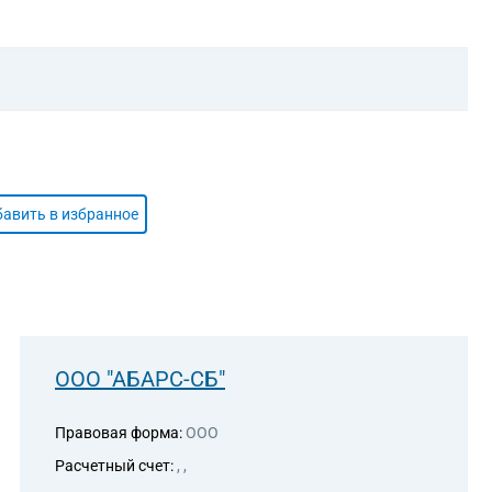
авить в избранное
ООО "АБАРС-СБ"
Правовая форма:
ООО
Расчетный счет:
, ,