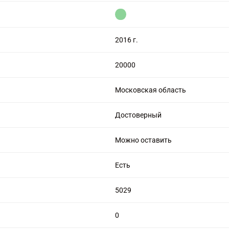
цензией на алмазную торговлю
2016 г.
20000
Московская область
Достоверный
Можно оставить
Есть
5029
0