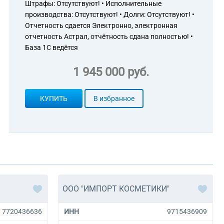
Штрафы: Отсутствуют! • Исполнительные
производства: Отсутствуют! • Долги: Отсутствуют! •
Отчетность сдается Электронно, электронная
отчетность Астрал, отчётность сдана полностью! •
База 1С ведётся
1 945 000 руб.
КУПИТЬ
В избранное
ООО "ИМПОРТ КОСМЕТИКИ"
7720436636
ИНН
9715436909