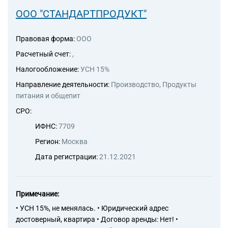
ООО "СТАНДАРТПРОДУКТ"
Правовая форма:
ООО
Расчетный счет:
,
Налогообложение:
УСН 15%
Направление деятельности:
Производство, Продукты
питания и общепит
СРО:
ИФНС:
7709
Регион:
Москва
Дата регистрации:
21.12.2021
Примечание:
• УСН 15%, не менялась. • Юридический адрес
достоверный, квартира • Договор аренды: Нет! •