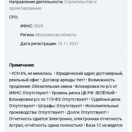
Направление деятельности:
Строительство и
проектирование
СРО:
ИФНС:
5029
Регион:
Московская область
Дата регистрации:
16.11.2021
Примечание:
• УСН 6%, не менялась. • Юридический адрес достоверный,
реальный офис • Договор аренды: Нет! • Возможность
продления: Обязательная смена • Блокировки по р/с от
ИФНС: Отсутствуют! • Уровень риска ЦБ РФ: ЗЕЛЁНЫЙ •
Блокировки р/с по 115-ФЗ: Отсутствуют! • Судебные дела:
Отсутствуют! • Штрафы: Отсутствуют! • Исполнительные
производства: Отсутствуют! • Долги: Отсутствуют! •
Отчетность сдается Электронно, электронная отчетность
Астрал, отчётность сдана полностью! • База 1С не ведется