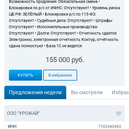
Возможность продления: Обязательная смена •
Блокировки по р/с от ИФНС: Отсутствуют! • Уровень риска
ЦБ РФ: ЗЕЛЁНЫЙ • Блокировки р/с по 115-ФЗ:
Отсутствуют! • Судебные дела: Отсутствуют! • Штрафы:
Отсутствуют! • Исполнительные производства:
Отсутствуют! • Долги: Отсутствуют! • Отчетность сдается
Электронно, электронная отчетность Контур, отчётность
сдана полностью! • База 1С не ведется
155 000 руб.
КУПИТЬ
В избранное
Предложения недели
Вы смотрели
Избра
ООО "УРОЖАЙ"
ИНН
7702440492