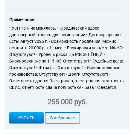
Примечание:
• УСН 15%, не менялась. • Юридический адрес
достоверный, только для регистрации • Договор аренды:
Есть! Август 2026 г. • Возможность продления: Можно
оставить 20 000 р. / 11 мес. • Блокировки по р/с от ИФНС:
Отсутствуют! • Уровень риска ЦБ РФ: ЗЕЛЁНЫЙ •
Блокировки р/с по 115-ФЗ: Отсутствуют! • Судебные дела:
Отсутствуют! • Штрафы: Отсутствуют! • Исполнительные
производства: Отсутствуют! • Долги: Отсутствуют! •
Отчетность сдается Электронно, электронная отчетность
СБИС, отчётность сдана полностью! • База 1С ведётся
255 000 руб.
КУПИТЬ
В избранное