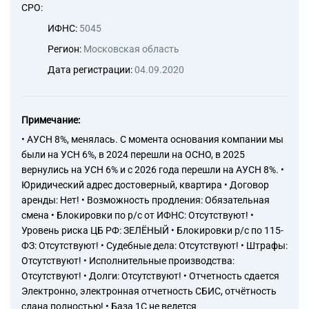
СРО:
ИФНС:
5045
Регион:
Московская область
Дата регистрации:
04.09.2020
Примечание:
• АУСН 8%, менялась. С момента основания компании мы
были на УСН 6%, в 2024 перешли на ОСНО, в 2025
вернулись на УСН 6% и с 2026 года перешли на АУСН 8%. •
Юридический адрес достоверный, квартира • Договор
аренды: Нет! • Возможность продления: Обязательная
смена • Блокировки по р/с от ИФНС: Отсутствуют! •
Уровень риска ЦБ РФ: ЗЕЛЁНЫЙ • Блокировки р/с по 115-
ФЗ: Отсутствуют! • Судебные дела: Отсутствуют! • Штрафы:
Отсутствуют! • Исполнительные производства:
Отсутствуют! • Долги: Отсутствуют! • Отчетность сдается
Электронно, электронная отчетность СБИС, отчётность
сдана полностью! • База 1С не ведется