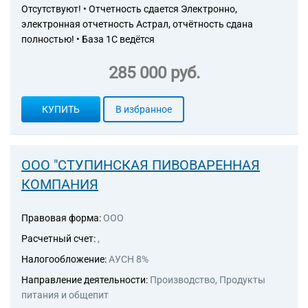
упаковыванию товаров
Отсутствуют! • Отчетность сдается Электронно,
46.62.3 Торговля оптовая
электронная отчетность Астрал, отчётность сдана
станками для обработки
полностью! • База 1С ведётся
прочих материалов
285 000 руб.
КУПИТЬ
В избранное
ООО "СТУПИНСКАЯ ПИВОВАРЕННАЯ
КОМПАНИЯ
Правовая форма:
ООО
Расчетный счет:
,
Налогообложение:
АУСН 8%
Направление деятельности:
Производство, Продукты
питания и общепит