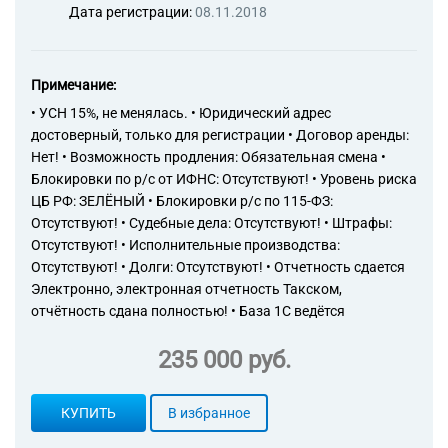
Дата регистрации:
08.11.2018
Примечание:
• УСН 15%, не менялась. • Юридический адрес
достоверный, только для регистрации • Договор аренды:
Нет! • Возможность продления: Обязательная смена •
Блокировки по р/с от ИФНС: Отсутствуют! • Уровень риска
ЦБ РФ: ЗЕЛЁНЫЙ • Блокировки р/с по 115-ФЗ:
Отсутствуют! • Судебные дела: Отсутствуют! • Штрафы:
Отсутствуют! • Исполнительные производства:
Отсутствуют! • Долги: Отсутствуют! • Отчетность сдается
Электронно, электронная отчетность Такском,
отчётность сдана полностью! • База 1С ведётся
235 000 руб.
КУПИТЬ
В избранное