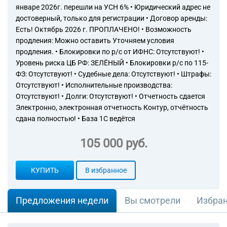
январе 2026г. перешли на УСН 6% • Юридический адрес не
достоверный, только для регистрации • Договор аренды:
Есть! Октябрь 2026 г. ПРОПЛАЧЕНО! • Возможность
продления: Можно оставить Уточняем условия
продления. • Блокировки по р/с от ИФНС: Отсутствуют! •
Уровень риска ЦБ РФ: ЗЕЛЁНЫЙ • Блокировки р/с по 115-
ФЗ: Отсутствуют! • Судебные дела: Отсутствуют! • Штрафы:
Отсутствуют! • Исполнительные производства:
Отсутствуют! • Долги: Отсутствуют! • Отчетность сдается
Электронно, электронная отчетность Контур, отчётность
сдана полностью! • База 1С ведётся
105 000 руб.
КУПИТЬ
В избранное
Предложения недели
Вы смотрели
Избра