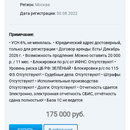
Регион:
Москва
Дата регистрации:
30.08.2022
Примечание:
• УСН 6%, не менялась. • Юридический адрес достоверный,
только для регистрации • Договор аренды: Есть! Декабрь
2026 г. • Возможность продления: Можно оставить 20 000
р. / 11 мес. • Блокировки по р/с от ИФНС: Отсутствуют! •
Уровень риска ЦБ РФ: ЗЕЛЁНЫЙ • Блокировки р/с по 115-
ФЗ: Отсутствуют! • Судебные дела: Отсутствуют! • Штрафы:
Отсутствуют! • Исполнительные производства:
Отсутствуют! • Долги: Отсутствуют! • Отчетность сдается
Электронно, электронная отчетность СБИС, отчётность
сдана полностью! • База 1С не ведется
175 000 руб.
КУПИТЬ
В избранное