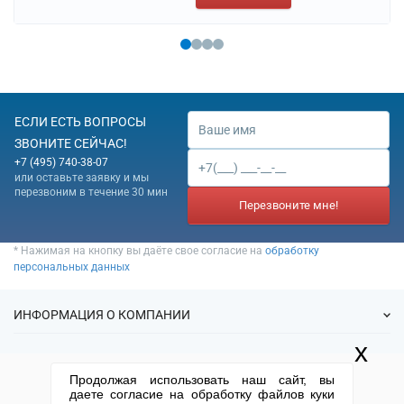
ЕСЛИ ЕСТЬ ВОПРОСЫ
ЗВОНИТЕ СЕЙЧАС!
+7 (495) 740-38-07
или оставьте заявку и мы
перезвоним в течение 30 мин
Перезвоните мне!
* Нажимая на кнопку вы даёте свое согласие на
обработку
персональных данных
ИНФОРМАЦИЯ О КОМПАНИИ
x
О нас
УСЛУГИ
Продолжая использовать наш сайт, вы
Статьи
даете согласие на обработку файлов куки
ИФНС