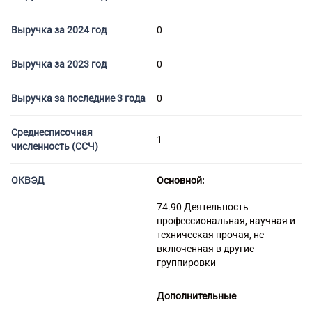
Торговые компании
Страховые компании
Выручка за 2024 год
0
Выручка за 2023 год
0
Выручка за последние 3 года
0
Среднесписочная
1
численность (ССЧ)
ОКВЭД
Основной:
74.90 Деятельность
профессиональная, научная и
техническая прочая, не
включенная в другие
группировки
Дополнительные