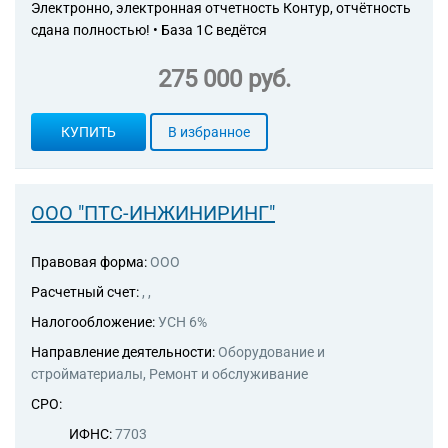
Электронно, электронная отчетность Контур, отчётность
сдана полностью! • База 1С ведётся
275 000 руб.
КУПИТЬ
В избранное
ООО "ПТС-ИНЖИНИРИНГ"
Правовая форма:
ООО
Расчетный счет:
, ,
Налогообложение:
УСН 6%
Направление деятельности:
Оборудование и
стройматериалы, Ремонт и обслуживание
СРО:
ИФНС:
7703