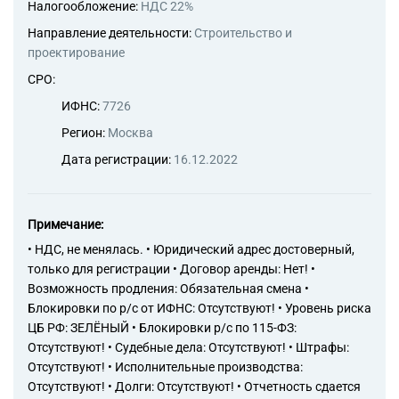
Налогообложение:
НДС 22%
Направление деятельности:
Строительство и
проектирование
СРО:
ИФНС:
7726
Регион:
Москва
Дата регистрации:
16.12.2022
Примечание:
• НДС, не менялась. • Юридический адрес достоверный,
только для регистрации • Договор аренды: Нет! •
Возможность продления: Обязательная смена •
Блокировки по р/с от ИФНС: Отсутствуют! • Уровень риска
ЦБ РФ: ЗЕЛЁНЫЙ • Блокировки р/с по 115-ФЗ:
Отсутствуют! • Судебные дела: Отсутствуют! • Штрафы:
Отсутствуют! • Исполнительные производства:
Отсутствуют! • Долги: Отсутствуют! • Отчетность сдается