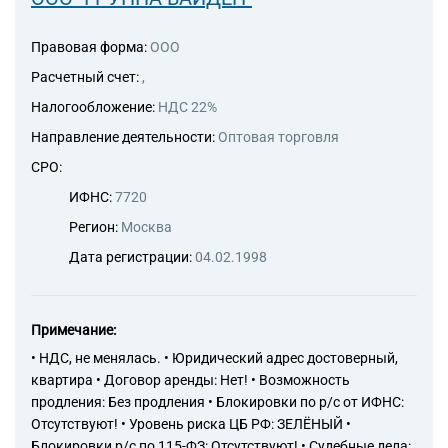
Правовая форма:
ООО
Расчетный счет:
,
Налогообложение:
НДС 22%
Направление деятельности:
Оптовая торговля
СРО:
ИФНС:
7720
Регион:
Москва
Дата регистрации:
04.02.1998
Примечание:
• НДС, не менялась. • Юридический адрес достоверный,
квартира • Договор аренды: Нет! • Возможность
продления: Без продления • Блокировки по р/с от ИФНС:
Отсутствуют! • Уровень риска ЦБ РФ: ЗЕЛЁНЫЙ •
Блокировки р/с по 115-ФЗ: Отсутствуют! • Судебные дела: