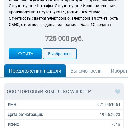
Отсутствуют! • Штрафы: Отсутствуют! • Исполнительные
производства: Отсутствуют! • Долги: Отсутствуют! •
Отчетность сдается Электронно, электронная отчетность
СБИС, отчётность сдана полностью! • База 1С ведётся
725 000 руб.
КУПИТЬ
В избранное
Предложения недели
Вы смотрели
Избра
ООО "ТОРГОВЫЙ КОМПЛЕКС "АЛЕКСЕР"
ИНН
9715451054
Дата регистрации:
19.05.2023
ИФНС
7715