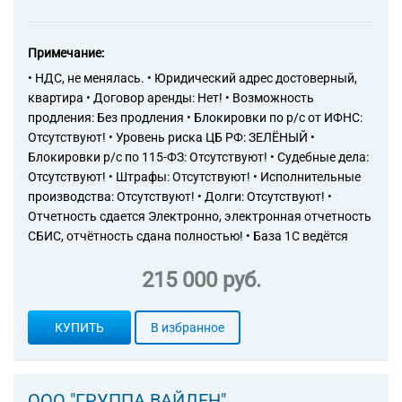
Примечание:
• НДС, не менялась. • Юридический адрес достоверный,
квартира • Договор аренды: Нет! • Возможность
продления: Без продления • Блокировки по р/с от ИФНС:
Отсутствуют! • Уровень риска ЦБ РФ: ЗЕЛЁНЫЙ •
Блокировки р/с по 115-ФЗ: Отсутствуют! • Судебные дела:
Отсутствуют! • Штрафы: Отсутствуют! • Исполнительные
производства: Отсутствуют! • Долги: Отсутствуют! •
Отчетность сдается Электронно, электронная отчетность
СБИС, отчётность сдана полностью! • База 1С ведётся
215 000 руб.
КУПИТЬ
В избранное
ООО "ГРУППА ВАЙДЕН"