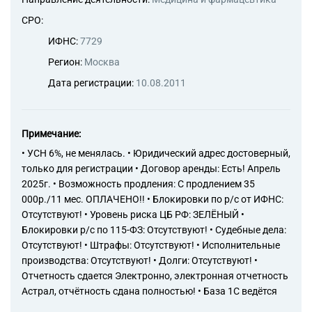
СРО:
ИФНС:
7729
Регион:
Москва
Дата регистрации:
10.08.2011
Примечание:
• УСН 6%, не менялась. • Юридический адрес достоверный,
только для регистрации • Договор аренды: Есть! Апрель
2025г. • Возможность продления: С продлением 35
000р./11 мес. ОПЛАЧЕНО!! • Блокировки по р/с от ИФНС:
Отсутствуют! • Уровень риска ЦБ РФ: ЗЕЛЁНЫЙ •
Блокировки р/с по 115-ФЗ: Отсутствуют! • Судебные дела:
Отсутствуют! • Штрафы: Отсутствуют! • Исполнительные
производства: Отсутствуют! • Долги: Отсутствуют! •
Отчетность сдается Электронно, электронная отчетность
Астрал, отчётность сдана полностью! • База 1С ведётся