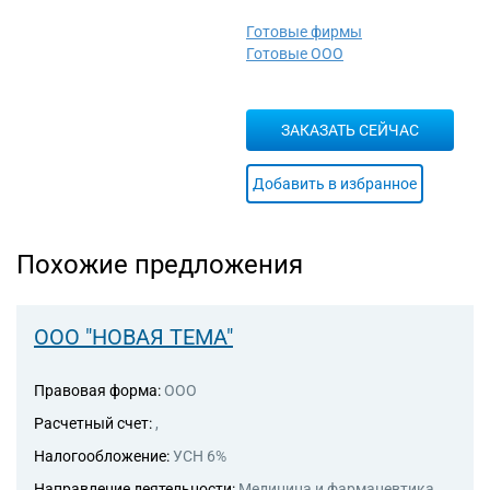
хозяйств с наемными
работниками
Готовые фирмы
99.00 Деятельность
Готовые ООО
экстерриториальных
организаций и органов
ЗАКАЗАТЬ СЕЙЧАС
Добавить в избранное
Похожие предложения
ООО "НОВАЯ ТЕМА"
Правовая форма:
ООО
Расчетный счет:
,
Налогообложение:
УСН 6%
Направление деятельности:
Медицина и фармацевтика