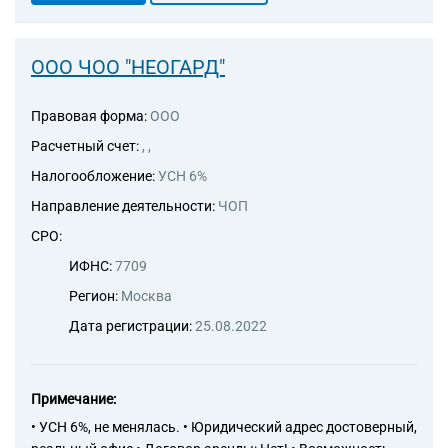
ООО ЧОО "НЕОГАРД"
Правовая форма:
ООО
Расчетный счет:
, ,
Налогообложение:
УСН 6%
Направление деятельности:
ЧОП
СРО:
ИФНС:
7709
Регион:
Москва
Дата регистрации:
25.08.2022
Примечание:
• УСН 6%, не менялась. • Юридический адрес достоверный,