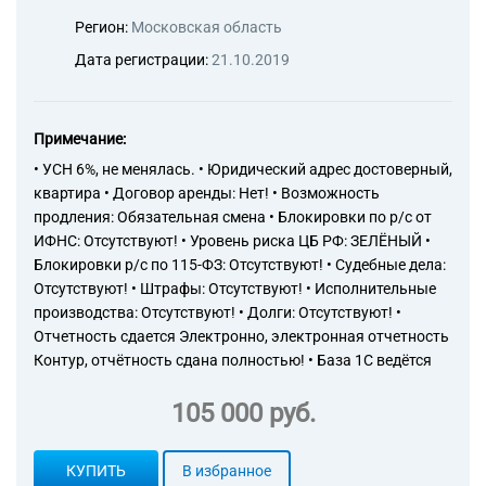
Регион:
Московская область
Дата регистрации:
21.10.2019
Примечание:
• УСН 6%, не менялась. • Юридический адрес достоверный,
квартира • Договор аренды: Нет! • Возможность
продления: Обязательная смена • Блокировки по р/с от
ИФНС: Отсутствуют! • Уровень риска ЦБ РФ: ЗЕЛЁНЫЙ •
Блокировки р/с по 115-ФЗ: Отсутствуют! • Судебные дела:
Отсутствуют! • Штрафы: Отсутствуют! • Исполнительные
производства: Отсутствуют! • Долги: Отсутствуют! •
Отчетность сдается Электронно, электронная отчетность
Контур, отчётность сдана полностью! • База 1С ведётся
105 000 руб.
КУПИТЬ
В избранное