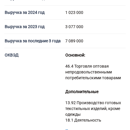
Торговые компании
Страховые компании
Выручка за 2024 год
1 023 000
Выручка за 2023 год
3 077 000
Выручка за последние 3 года
7 089 000
ОКВЭД
Основной:
46.4 Торговля оптовая
непродовольственными
потребительскими товарами
Дополнительные
13.92 Производство готовых
текстильных изделий, кроме
одежды
18.1 Деятельность
полиграфическая и