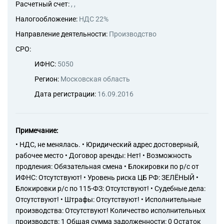
Расчетный счет:
, ,
Налогообложение:
НДС 22%
Направление деятельности:
Производство
СРО:
ИФНС:
5050
Регион:
Московская область
Дата регистрации:
16.09.2016
Примечание:
• НДС, не менялась. • Юридический адрес достоверный,
рабочее место • Договор аренды: Нет! • Возможность
продления: Обязательная смена • Блокировки по р/с от
ИФНС: Отсутствуют! • Уровень риска ЦБ РФ: ЗЕЛЁНЫЙ •
Блокировки р/с по 115-ФЗ: Отсутствуют! • Судебные дела:
Отсутствуют! • Штрафы: Отсутствуют! • Исполнительные
производства: Отсутствуют! Количество исполнительных
производств: 1 Общая сумма задолженности: 0 Остаток