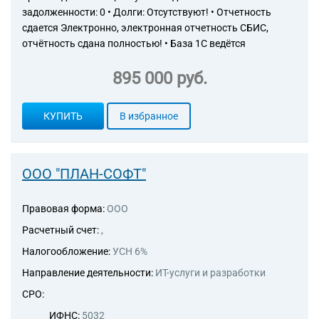
задолженности: 0 • Долги: Отсутствуют! • Отчетность
сдается Электронно, электронная отчетность СБИС,
отчётность сдана полностью! • База 1С ведётся
895 000 руб.
КУПИТЬ
В избранное
ООО "ПЛАН-СОФТ"
Правовая форма:
ООО
Расчетный счет:
,
Налогообложение:
УСН 6%
Направление деятельности:
ИТ-услуги и разработки
СРО:
ИФНС:
5032