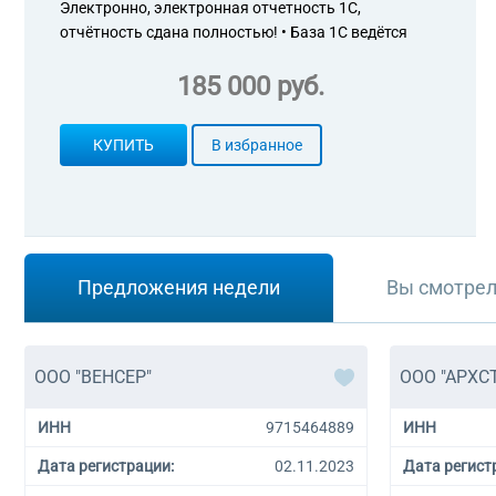
Электронно, электронная отчетность 1С,
отчётность сдана полностью! • База 1С ведётся
185 000 руб.
КУПИТЬ
В избранное
Предложения недели
Вы смотре
ООО "ВЕНСЕР"
ООО "АРХС
ИНН
9715464889
ИНН
Дата регистрации:
02.11.2023
Дата регист