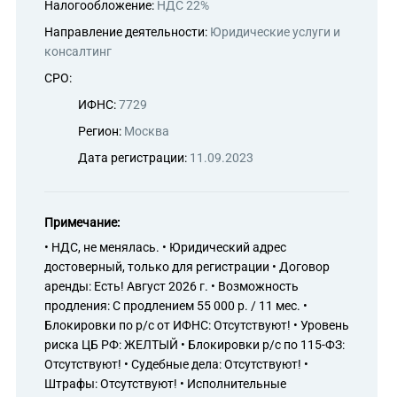
Налогообложение:
НДС 22%
Направление деятельности:
Юридические услуги и
консалтинг
СРО:
ИФНС:
7729
Регион:
Москва
Дата регистрации:
11.09.2023
Примечание:
• НДС, не менялась. • Юридический адрес
достоверный, только для регистрации • Договор
аренды: Есть! Август 2026 г. • Возможность
продления: С продлением 55 000 р. / 11 мес. •
Блокировки по р/с от ИФНС: Отсутствуют! • Уровень
риска ЦБ РФ: ЖЕЛТЫЙ • Блокировки р/с по 115-ФЗ:
Отсутствуют! • Судебные дела: Отсутствуют! •
Штрафы: Отсутствуют! • Исполнительные