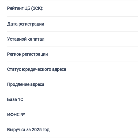
Рейтинг ЦБ (ЗСК):
С ли
Дата регистрации
Уставной капитал
Регион регистрации
Статус юридического адреса
Продление адреса
База 1С
ИФНС №
Выручка за 2025 год