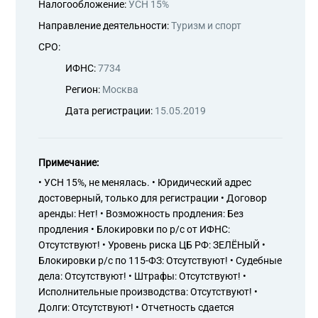
Налогообложение:
УСН 15%
Направление деятельности:
Туризм и спорт
СРО:
ИФНС:
7734
Регион:
Москва
Дата регистрации:
15.05.2019
Примечание:
• УСН 15%, не менялась. • Юридический адрес
достоверный, только для регистрации • Договор
аренды: Нет! • Возможность продления: Без
продления • Блокировки по р/с от ИФНС:
Отсутствуют! • Уровень риска ЦБ РФ: ЗЕЛЁНЫЙ •
Блокировки р/с по 115-ФЗ: Отсутствуют! • Судебные
дела: Отсутствуют! • Штрафы: Отсутствуют! •
Исполнительные производства: Отсутствуют! •
Долги: Отсутствуют! • Отчетность сдается