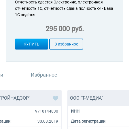
Отчетность сдается Электронно, электронная
отчетность 1С, отчётность сдана полностью! • База
1С ведётся
295 000 руб.
КУПИТЬ
В избранное
ли
Избранное
ТРОЙНАДЗОР"
ООО "Т-МЕДИА"
9718144830
ИНН
рации:
30.08.2019
Дата регистрации: