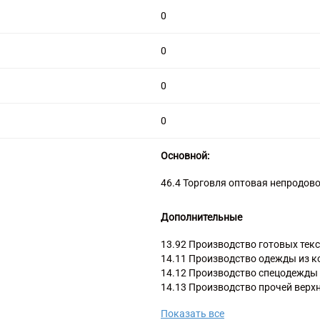
0
0
0
0
Основной:
46.4 Торговля оптовая непродо
Дополнительные
13.92 Производство готовых тек
14.11 Производство одежды из 
14.12 Производство спецодежды
14.13 Производство прочей верх
14.20 Производство меховых изд
Показать все
46.1 Торговля оптовая за вознаг