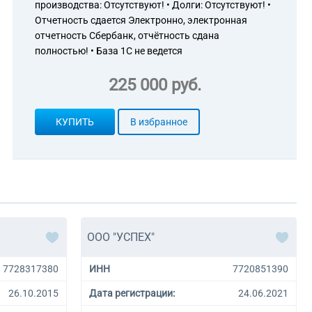
производства: Отсутствуют! • Долги: Отсутствуют! •
Отчетность сдается Электронно, электронная
отчетность Сбербанк, отчётность сдана
полностью! • База 1С не ведется
225 000 руб.
КУПИТЬ
В избранное
ООО "УСПЕХ"
7728317380
ИНН
7720851390
26.10.2015
Дата регистрации:
24.06.2021