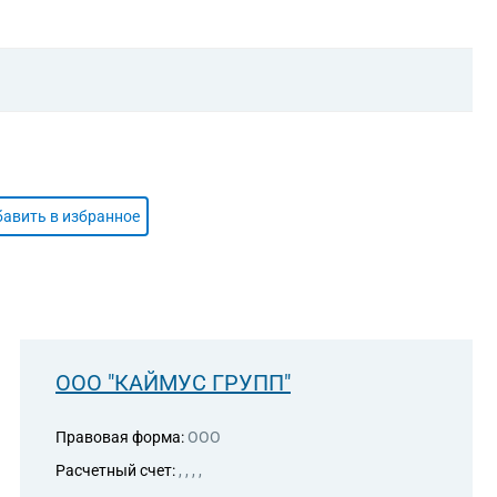
авить в избранное
ООО "КАЙМУС ГРУПП"
Правовая форма:
ООО
Расчетный счет:
, , , ,