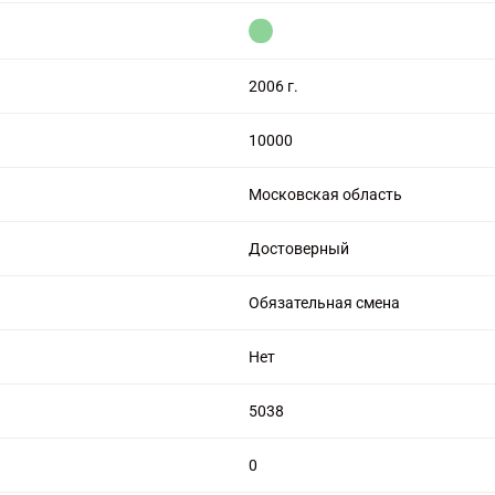
цензией на алмазную торговлю
2006 г.
10000
Московская область
Достоверный
Обязательная смена
Нет
5038
0