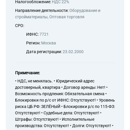
Налогообложение:
НДС 22%
Направление деятельности:
Оборудование и
стройматериалы, Оптовая торговля
СРО:
ИФНС:
7721
Регион:
Москва
Дата регистрации:
23.02.2000
Примечание:
• НДС, не менялась. • Юридический адрес
достоверный, квартира • Договор аренды: Нет! •
Возможность продления: Обязательная смена •
Блокировки по р/с от ИФНС: Отсутствуют! • Уровень
риска ЦБ РФ: ЗЕЛЁНЫЙ • Блокировки р/с по 115-ФЗ:
Отсутствуют! • Судебные дела: Отсутствуют! •
Штрафы: Отсутствуют! • Исполнительные
производства: Отсутствуют! • Долги: Отсутствуют! •