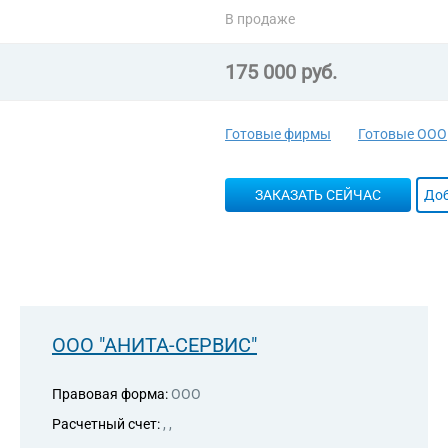
В продаже
175 000 руб.
Готовые фирмы
Готовые ООО
ЗАКАЗАТЬ СЕЙЧАС
Доб
ООО "АНИТА-СЕРВИС"
Правовая форма:
ООО
Расчетный счет:
, ,