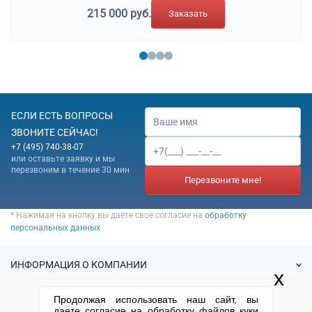
215 000 руб.
Заказать
ЕСЛИ ЕСТЬ ВОПРОСЫ
ЗВОНИТЕ СЕЙЧАС!
+7 (495) 740-38-07
или оставьте заявку и мы
перезвоним в течение 30 мин
Перезвоните мне!
* Нажимая на кнопку вы даёте свое согласие на
обработку
персональных данных
ИНФОРМАЦИЯ О КОМПАНИИ
x
О нас
Продолжая использовать наш сайт, вы
УСЛУГИ
даете согласие на обработку файлов куки