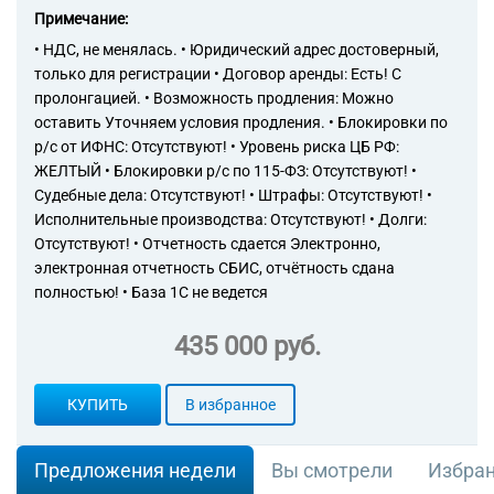
Примечание:
• НДС, не менялась. • Юридический адрес достоверный,
только для регистрации • Договор аренды: Есть! С
пролонгацией. • Возможность продления: Можно
оставить Уточняем условия продления. • Блокировки по
р/с от ИФНС: Отсутствуют! • Уровень риска ЦБ РФ:
ЖЕЛТЫЙ • Блокировки р/с по 115-ФЗ: Отсутствуют! •
Судебные дела: Отсутствуют! • Штрафы: Отсутствуют! •
Исполнительные производства: Отсутствуют! • Долги:
Отсутствуют! • Отчетность сдается Электронно,
электронная отчетность СБИС, отчётность сдана
полностью! • База 1С не ведется
435 000 руб.
КУПИТЬ
В избранное
Предложения недели
Вы смотрели
Избра