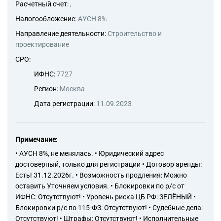
Расчетный счет:
,
Налогообложение:
АУСН 8%
Направление деятельности:
Строительство и
проектирование
СРО:
ИФНС:
7727
Регион:
Москва
Дата регистрации:
11.09.2023
Примечание:
• АУСН 8%, не менялась. • Юридический адрес
достоверный, только для регистрации • Договор аренды:
Есть! 31.12.2026г. • Возможность продления: Можно
оставить Уточняем условия. • Блокировки по р/с от
ИФНС: Отсутствуют! • Уровень риска ЦБ РФ: ЗЕЛЁНЫЙ •
Блокировки р/с по 115-ФЗ: Отсутствуют! • Судебные дела:
Отсутствуют! • Штрафы: Отсутствуют! • Исполнительные