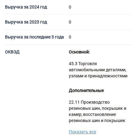
Торговые компании
Выручка за 2024 год
0
Страховые компании
Выручка за 2023 год
0
Выручка за последние 3 года
0
ОКВЭД
Основной:
45.3 Торговля
автомобильными деталями,
узлами и принадлежностями
Дополнительные
22.11 Производство
резиновых шин, покрышек и
камер; восстановление
резиновых шин и покрышек
45.20 Техническое
Показать все
обслуживание и ремонт