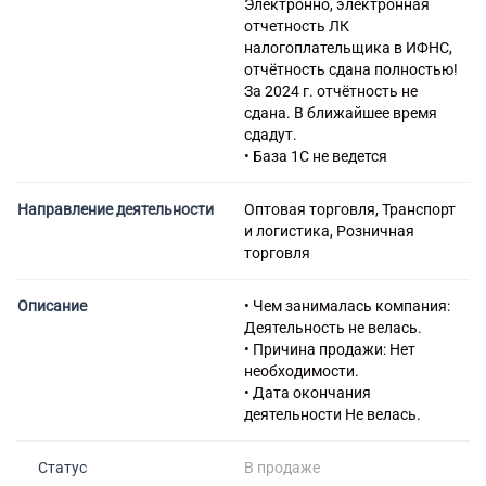
Электронно, электронная
отчетность ЛК
налогоплательщика в ИФНС,
отчётность сдана полностью!
За 2024 г. отчётность не
сдана. В ближайшее время
сдадут.
• База 1С не ведется
Направление деятельности
Оптовая торговля, Транспорт
и логистика, Розничная
торговля
Описание
• Чем занималась компания:
Деятельность не велась.
• Причина продажи: Нет
необходимости.
• Дата окончания
деятельности Не велась.
Статус
В продаже