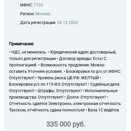
ИФНС:
7733
Регион:
Москва
Дата регистрации:
24.12.2020
Примечание:
• НДС, не менялась. • Юридический адрес достоверный,
только для регистрации • Договор аренды: Есть! С
пролонгацией. • Возможность продления: Можно
оставить Уточняю условия. • Блокировки по р/с от ИФНС:
Отсутствуют! • Уровень риска ЦБ РФ: ЖЕЛТЫЙ •
Блокировки р/с по 115-ФЗ: Отсутствуют! • Судебные дела:
Отсутствуют! • Штрафы: Отсутствуют! • Исполнительные
производства: Отсутствуют! • Долги: Отсутствуют! •
Отчетность сдается Электронно, электронная отчетность
Такском, отчётность сдана полностью! • База 1С ведётся
335 000 руб.