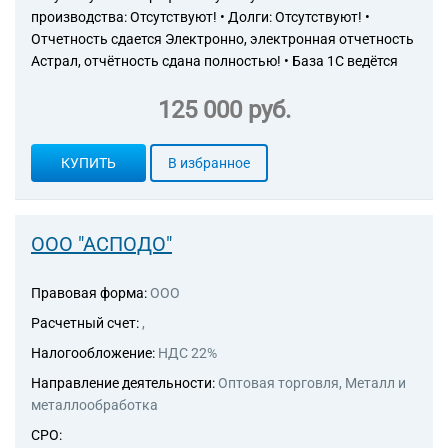
производства: Отсутствуют! • Долги: Отсутствуют! •
Отчетность сдается Электронно, электронная отчетность
Астрал, отчётность сдана полностью! • База 1С ведётся
125 000 руб.
КУПИТЬ
В избранное
ООО "АСПОДО"
Правовая форма:
ООО
Расчетный счет:
,
Налогообложение:
НДС 22%
Направление деятельности:
Оптовая торговля, Металл и
металлообработка
СРО: