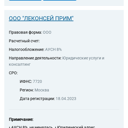
ООО "ЛЕКОНСЕЙ ПРИМ"
Правовая форма:
ООО
Расчетный счет:
Налогообложение:
АУСН 8%
Направление деятельности:
Юридические услуги и
консалтинг
СРО:
ИФНС:
7720
Регион:
Москва
Дата регистрации:
18.04.2023
Примечание:
• АУСН 8%, не менялась. • Юридический адрес