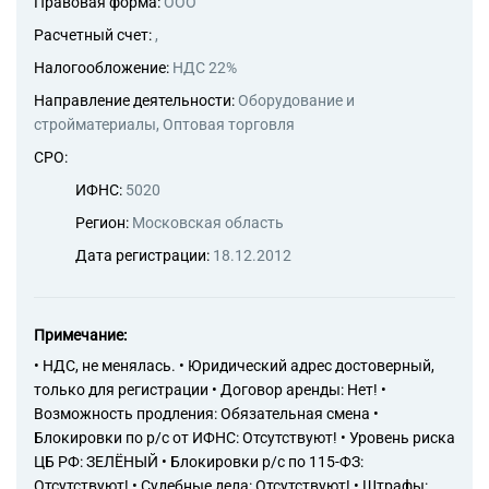
Правовая форма:
ООО
Расчетный счет:
,
Налогообложение:
НДС 22%
Направление деятельности:
Оборудование и
стройматериалы, Оптовая торговля
СРО:
ИФНС:
5020
Регион:
Московская область
Дата регистрации:
18.12.2012
Примечание:
• НДС, не менялась. • Юридический адрес достоверный,
только для регистрации • Договор аренды: Нет! •
Возможность продления: Обязательная смена •
Блокировки по р/с от ИФНС: Отсутствуют! • Уровень риска
ЦБ РФ: ЗЕЛЁНЫЙ • Блокировки р/с по 115-ФЗ:
Отсутствуют! • Судебные дела: Отсутствуют! • Штрафы: