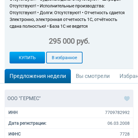
Отсутствуют! • Исполнительные производства:
Отсутствуют! • Долги: Отсутствуют! • Отчетность сдается
Электронно, электронная отчетность 1С, отчётность
сдана полностью! • База 1С не ведется
295 000 руб.
КУПИТЬ
В избранное
Предложения недели
Вы смотрели
Избра
ООО "ГЕРМЕС"
ИНН
7709782992
Дата регистрации:
06.03.2008
ИФНС
7728