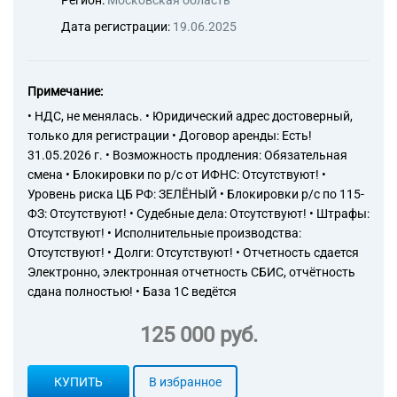
Регион:
Московская область
Дата регистрации:
19.06.2025
Примечание:
• НДС, не менялась. • Юридический адрес достоверный,
только для регистрации • Договор аренды: Есть!
31.05.2026 г. • Возможность продления: Обязательная
смена • Блокировки по р/с от ИФНС: Отсутствуют! •
Уровень риска ЦБ РФ: ЗЕЛЁНЫЙ • Блокировки р/с по 115-
ФЗ: Отсутствуют! • Судебные дела: Отсутствуют! • Штрафы:
Отсутствуют! • Исполнительные производства:
Отсутствуют! • Долги: Отсутствуют! • Отчетность сдается
Электронно, электронная отчетность СБИС, отчётность
сдана полностью! • База 1С ведётся
125 000 руб.
КУПИТЬ
В избранное