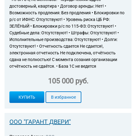
достоверный, квартира • Договор аренды: Нет! •
Возможность продления: Без продления • Блокировки по
р/с от ИФНС: Отсутствуют! • Уровень риска ЦБ РФ:
ЗЕЛЁНЫЙ • Блокировки р/с по 115-ФЗ: Отсутствуют! •
Судебные дела: Отсутствуют! • Штрафы: Отсутствуют! •
Исполнительные производства: Отсутствуют! • Долги:
Отсутствуют! • Отчетность сдается Не сдается!,
электронная отчетность Не подключена, отчётность
сдана не полностью! С момента созания организации
отчётность не сдаётся. • База 1С не ведется
105 000 руб.
КУПИТЬ
В избранное
ООО "ГАРАНТ ДВЕРИ"