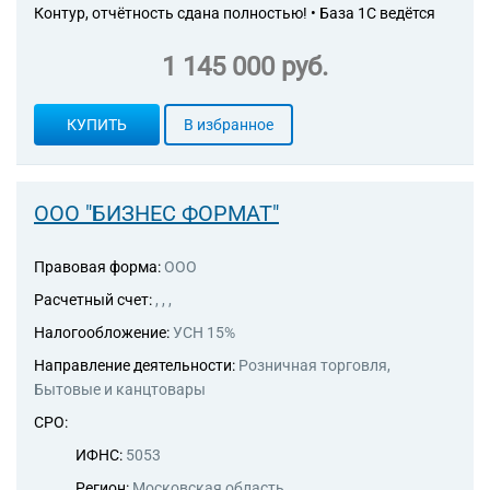
Контур, отчётность сдана полностью! • База 1С ведётся
1 145 000 руб.
КУПИТЬ
В избранное
ООО "БИЗНЕС ФОРМАТ"
Правовая форма:
ООО
Расчетный счет:
, , ,
Налогообложение:
УСН 15%
Направление деятельности:
Розничная торговля,
Бытовые и канцтовары
СРО:
ИФНС:
5053
Регион:
Московская область