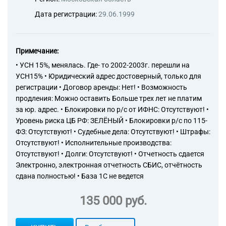
Дата регистрации:
29.06.1999
Примечание:
• УСН 15%, менялась. Где- то 2002-2003г. перешли на
УСН15% • Юридический адрес достоверный, только для
регистрации • Договор аренды: Нет! • Возможность
продления: Можно оставить Больше трех лет не платим
за юр. адрес. • Блокировки по р/с от ИФНС: Отсутствуют! •
Уровень риска ЦБ РФ: ЗЕЛЁНЫЙ • Блокировки р/с по 115-
ФЗ: Отсутствуют! • Судебные дела: Отсутствуют! • Штрафы:
Отсутствуют! • Исполнительные производства:
Отсутствуют! • Долги: Отсутствуют! • Отчетность сдается
Электронно, электронная отчетность СБИС, отчётность
сдана полностью! • База 1С не ведется
135 000 руб.