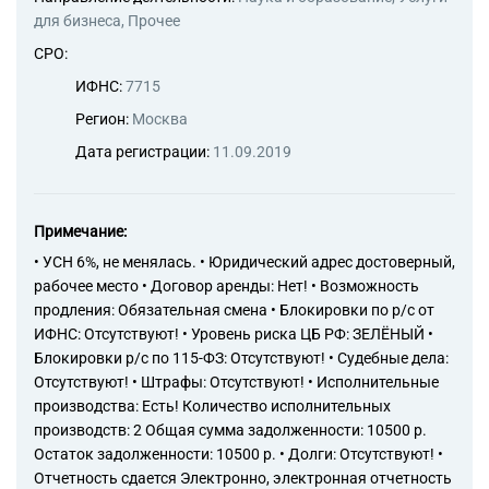
для бизнеса, Прочее
СРО:
ИФНС:
7715
Регион:
Москва
Дата регистрации:
11.09.2019
Примечание:
• УСН 6%, не менялась. • Юридический адрес достоверный,
рабочее место • Договор аренды: Нет! • Возможность
продления: Обязательная смена • Блокировки по р/с от
ИФНС: Отсутствуют! • Уровень риска ЦБ РФ: ЗЕЛЁНЫЙ •
Блокировки р/с по 115-ФЗ: Отсутствуют! • Судебные дела:
Отсутствуют! • Штрафы: Отсутствуют! • Исполнительные
производства: Есть! Количество исполнительных
производств: 2 Общая сумма задолженности: 10500 р.
Остаток задолженности: 10500 р. • Долги: Отсутствуют! •
Отчетность сдается Электронно, электронная отчетность