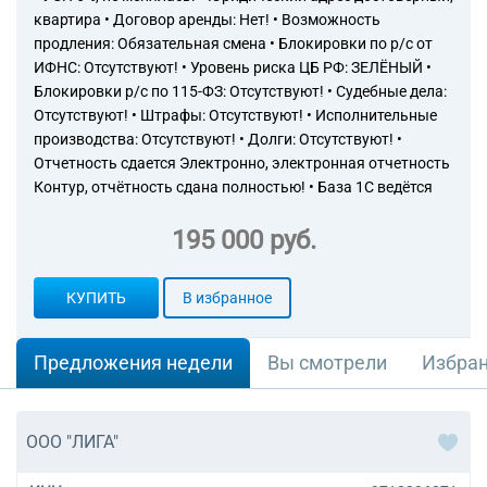
квартира • Договор аренды: Нет! • Возможность
продления: Обязательная смена • Блокировки по р/с от
ИФНС: Отсутствуют! • Уровень риска ЦБ РФ: ЗЕЛЁНЫЙ •
Блокировки р/с по 115-ФЗ: Отсутствуют! • Судебные дела:
Отсутствуют! • Штрафы: Отсутствуют! • Исполнительные
производства: Отсутствуют! • Долги: Отсутствуют! •
Отчетность сдается Электронно, электронная отчетность
Контур, отчётность сдана полностью! • База 1С ведётся
195 000 руб.
КУПИТЬ
В избранное
Предложения недели
Вы смотрели
Избра
ООО "ЛИГА"