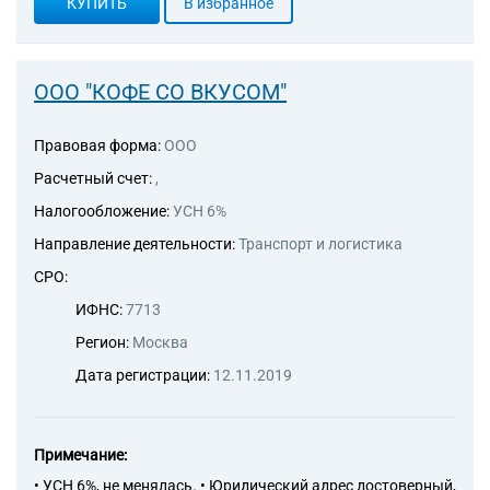
КУПИТЬ
В избранное
ООО "КОФЕ СО ВКУСОМ"
Правовая форма:
ООО
Расчетный счет:
,
Налогообложение:
УСН 6%
Направление деятельности:
Транспорт и логистика
СРО:
ИФНС:
7713
Регион:
Москва
Дата регистрации:
12.11.2019
Примечание:
• УСН 6%, не менялась. • Юридический адрес достоверный,