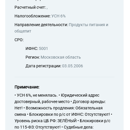
Расчетный счет:
,
Налогообложение:
УСН 6%
Направление деятельности:
Продукты питания и
общепит
СРО:
ИФНС:
5001
Регион:
Московская область
Дата регистрации:
03.05.2006
Примечание:
• УСН 6%, не менялась. • Юридический адрес
достоверный, рабочее место • Договор аренды:
Нет! • Возможность продления: Обязательная
смена • Блокировки по р/с от ИФНС: Отсутствуют! •
Уровень риска ЦБ РФ: ЗЕЛЁНЫЙ • Блокировки р/с
по 115-ФЗ: Отсутствуют! • Судебные дела: