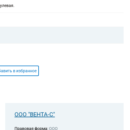
улевая.
авить в избранное
ООО "ВЕНТА-С"
Правовая форма:
ООО