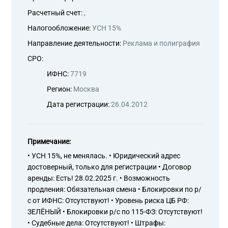
Расчетный счет:
,
Налогообложение:
УСН 15%
Направление деятельности:
Реклама и полиграфия
СРО:
ИФНС:
7719
Регион:
Москва
Дата регистрации:
26.04.2012
Примечание:
• УСН 15%, не менялась. • Юридический адрес
достоверный, только для регистрации • Договор
аренды: Есть! 28.02.2025 г. • Возможность
продления: Обязательная смена • Блокировки по р/
с от ИФНС: Отсутствуют! • Уровень риска ЦБ РФ:
ЗЕЛЁНЫЙ • Блокировки р/с по 115-ФЗ: Отсутствуют!
• Судебные дела: Отсутствуют! • Штрафы: