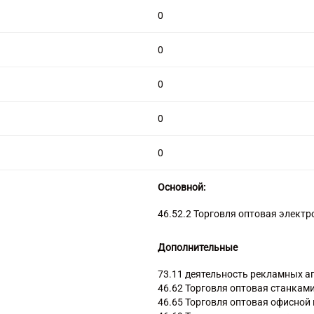
0
0
0
0
0
Основной:
46.52.2 Торговля оптовая элект
Дополнительные
73.11 деятельность рекламных а
46.62 Торговля оптовая станкам
46.65 Торговля оптовая офисной