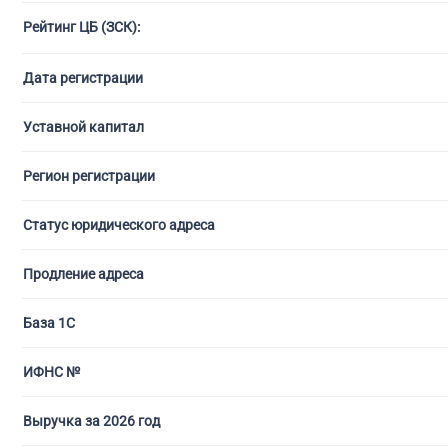
Рейтинг ЦБ (ЗСК):
С ли
Дата регистрации
Уставной капитал
Регион регистрации
Статус юридического адреса
Продление адреса
База 1С
ИФНС №
Выручка за 2026 год