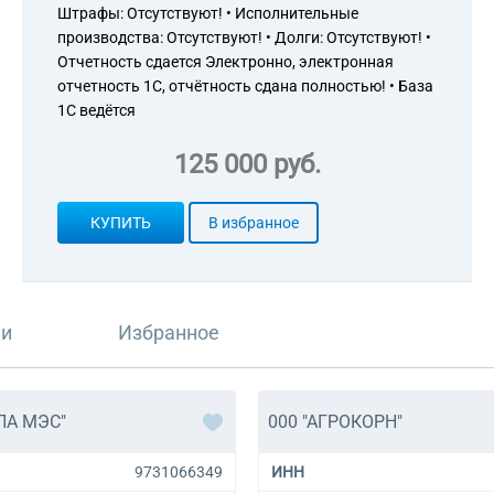
Штрафы: Отсутствуют! • Исполнительные
производства: Отсутствуют! • Долги: Отсутствуют! •
Отчетность сдается Электронно, электронная
отчетность 1С, отчётность сдана полностью! • База
1С ведётся
125 000 руб.
КУПИТЬ
В избранное
ли
Избранное
ПА МЭС"
000 "АГРОКОРН"
9731066349
ИНН