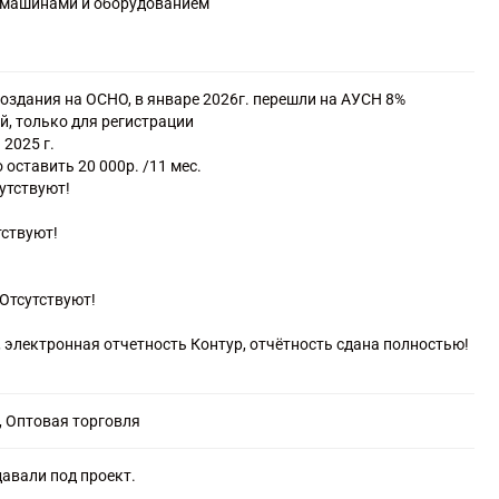
и машинами и оборудованием
гентств
создания на ОСНО, в январе 2026г. перешли на АУСН 8%
й, только для регистрации
 2025 г.
оставить 20 000р. /11 мес.
сутствуют!
тствуют!
Отсутствуют!
, электронная отчетность Контур, отчётность сдана полностью!
 Оптовая торговля
авали под проект.