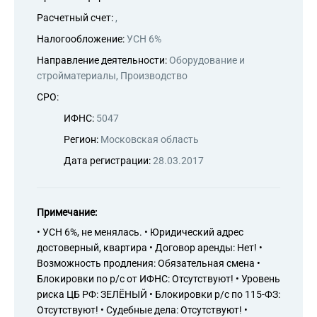
Расчетный счет:
,
Налогообложение:
УСН 6%
Направление деятельности:
Оборудование и
стройматериалы, Производство
СРО:
ИФНС:
5047
Регион:
Московская область
Дата регистрации:
28.03.2017
Примечание:
• УСН 6%, не менялась. • Юридический адрес
достоверный, квартира • Договор аренды: Нет! •
Возможность продления: Обязательная смена •
Блокировки по р/с от ИФНС: Отсутствуют! • Уровень
риска ЦБ РФ: ЗЕЛЁНЫЙ • Блокировки р/с по 115-ФЗ:
Отсутствуют! • Судебные дела: Отсутствуют! •