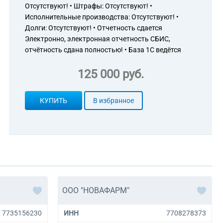
Отсутствуют! • Штрафы: Отсутствуют! •
Исполнительные производства: Отсутствуют! •
Долги: Отсутствуют! • Отчетность сдается
Электронно, электронная отчетность СБИС,
отчётность сдана полностью! • База 1С ведётся
125 000 руб.
КУПИТЬ
В избранное
ООО "НОВАФАРМ"
7735156230
ИНН
7708278373