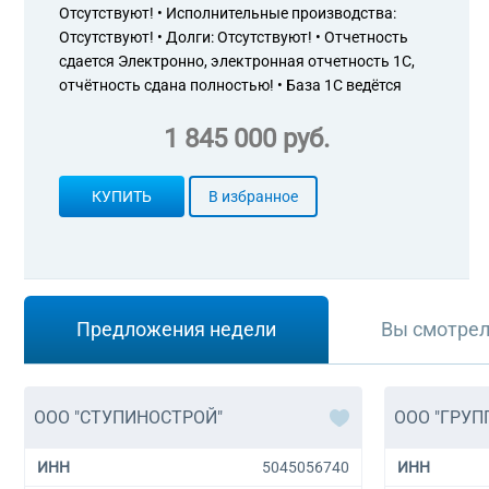
Отсутствуют! • Исполнительные производства:
Отсутствуют! • Долги: Отсутствуют! • Отчетность
сдается Электронно, электронная отчетность 1С,
отчётность сдана полностью! • База 1С ведётся
1 845 000 руб.
КУПИТЬ
В избранное
Предложения недели
Вы смотре
ООО "СТУПИНОСТРОЙ"
ООО "ГРУП
ИНН
5045056740
ИНН