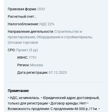
Правовая форма:
ООО
Расчетный счет:
,
Налогообложение:
НДС 22%
Направление деятельности:
Строительство и
проектирование, Оборудование и стройматериалы,
Оптовая торговля
СРО:
Проект (3 ур)
ИФНС:
7751
Регион:
Москва
Дата регистрации:
07.12.2023
Примечание:
• НДС, не менялась. • Юридический адрес достоверный,
только для регистрации • Договор аренды: Нет! •
Возможность продления: С продлением 46 000 р./11м. •