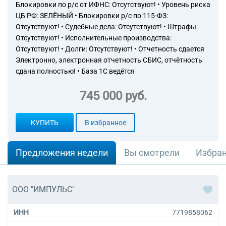
Блокировки по р/с от ИФНС: Отсутствуют! • Уровень риска
ЦБ РФ: ЗЕЛЁНЫЙ • Блокировки р/с по 115-ФЗ:
Отсутствуют! • Судебные дела: Отсутствуют! • Штрафы:
Отсутствуют! • Исполнительные производства:
Отсутствуют! • Долги: Отсутствуют! • Отчетность сдается
Электронно, электронная отчетность СБИС, отчётность
сдана полностью! • База 1С ведётся
745 000 руб.
КУПИТЬ
В избранное
Предложения недели
Вы смотрели
Избра
ООО "ИМПУЛЬС"
ИНН
7719858062