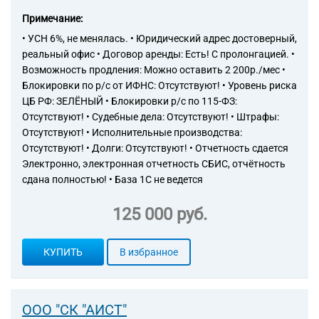
Примечание:
• УСН 6%, не менялась. • Юридический адрес достоверный,
реальный офис • Договор аренды: Есть! С пролонгацией. •
Возможность продления: Можно оставить 2 200р./мес •
Блокировки по р/с от ИФНС: Отсутствуют! • Уровень риска
ЦБ РФ: ЗЕЛЁНЫЙ • Блокировки р/с по 115-ФЗ:
Отсутствуют! • Судебные дела: Отсутствуют! • Штрафы:
Отсутствуют! • Исполнительные производства:
Отсутствуют! • Долги: Отсутствуют! • Отчетность сдается
Электронно, электронная отчетность СБИС, отчётность
сдана полностью! • База 1С не ведется
125 000 руб.
КУПИТЬ
В избранное
ООО "СК "АИСТ"