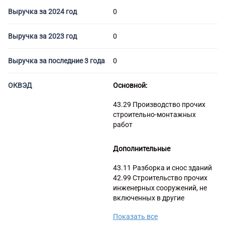
Торговые компании
Выручка за 2024 год
0
Страховые компании
Выручка за 2023 год
0
Выручка за последние 3 года
0
ОКВЭД
Основной:
43.29 Производство прочих
строительно-монтажных
работ
Дополнительные
43.11 Разборка и снос зданий
42.99 Строительство прочих
инженерных сооружений, не
включенных в другие
группировки
Показать все
73.11 деятельность